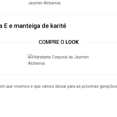
a E e manteiga de karité
COMPRE O
LOOK
m que vivemos e que vamos deixar para as próximas gerações. 