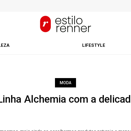
LEZA
LIFESTYLE
MODA
Linha Alchemia com a delicad