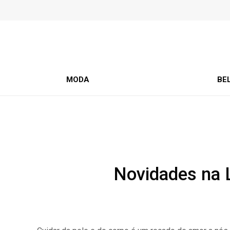
MODA
BE
Novidades na 