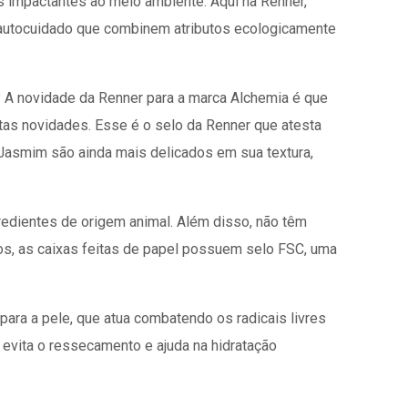
 impactantes ao meio ambiente. Aqui na Renner,
autocuidado que combinem atributos ecologicamente
? A novidade da Renner para a marca Alchemia é que
tas novidades. Esse é o selo da Renner que atesta
Jasmim são ainda mais delicados em sua textura,
edientes de origem animal. Além disso, não têm
tos, as caixas feitas de papel possuem selo FSC, uma
para a pele, que atua combatendo os radicais livres
 evita o ressecamento e ajuda na hidratação