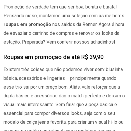
Promoção de verdade tem que ser boa, bonita e barata!
Pensando nisso, montamos uma seleção com as melhores
roupas em promoção
nos saldos da Renner. Agora é hora
de esvaziar o carrinho de compras e renovar os looks da
estação. Preparada? Vem conferir nossos achadinhos!
Roupas em promoção de até R$ 39,90
Existem três coisas que não podemos viver sem: blusinha
básica, acessórios e lingeries – principalmente quando
esse trio sai por um preço bom. Aliás, vale reforçar que a
dupla básico e acessórios dão o match perfeito e deixam o
visual mais interessante. Sem falar que a peça básica é
essencial para compor diversos looks, seja com o seu
modelo de
calça jeans
favorita, para criar um
visual hi-lo
ou
se jogar no estilo confortável com o
moletom feminino
.