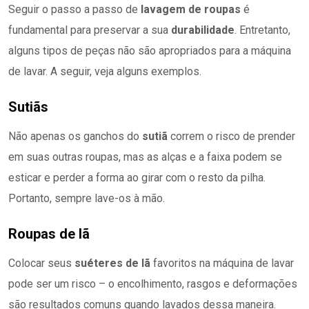
Seguir o passo a passo de
lavagem de roupas
é
fundamental para preservar a sua
durabilidade
. Entretanto,
alguns tipos de peças não são apropriados para a máquina
de lavar. A seguir, veja alguns exemplos.
Sutiãs
Não apenas os ganchos do
sutiã
correm o risco de prender
em suas outras roupas, mas as alças e a faixa podem se
esticar e perder a forma ao girar com o resto da pilha.
Portanto, sempre lave-os à mão.
Roupas de lã
Colocar seus
suéteres de lã
favoritos na máquina de lavar
pode ser um risco – o encolhimento, rasgos e deformações
são resultados comuns quando lavados dessa maneira.