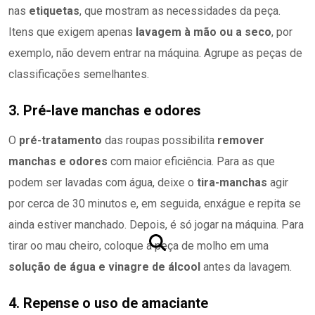
nas
etiquetas
, que mostram as necessidades da peça.
Itens que exigem apenas
lavagem à mão ou a seco
, por
exemplo, não devem entrar na máquina. Agrupe as peças de
classificações semelhantes.
3. Pré-lave manchas e odores
O
pré-tratamento
das roupas possibilita
remover
manchas e odores
com maior eficiência. Para as que
podem ser lavadas com água, deixe o
tira-manchas
agir
por cerca de 30 minutos e, em seguida, enxágue e repita se
ainda estiver manchado. Depois, é só jogar na máquina. Para
tirar oo mau cheiro, coloque a peça de molho em uma
solução de água e vinagre de álcool
antes da lavagem.
4. Repense o uso de amaciante