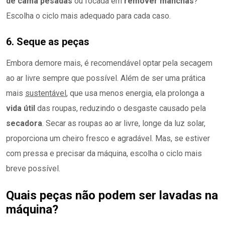
de cama pesadas
ou focada em
remover manchas
?
Escolha o ciclo mais adequado para cada caso.
6. Seque as peças
Embora demore mais, é recomendável optar pela secagem
ao ar livre sempre que possível. Além de ser uma prática
mais
sustentável
, que usa menos energia, ela prolonga a
vida útil
das roupas, reduzindo o desgaste causado pela
secadora
. Secar as roupas ao ar livre, longe da luz solar,
proporciona um cheiro fresco e agradável. Mas, se estiver
com pressa e precisar da máquina, escolha o ciclo mais
breve possível.
Quais peças não podem ser lavadas na
máquina?