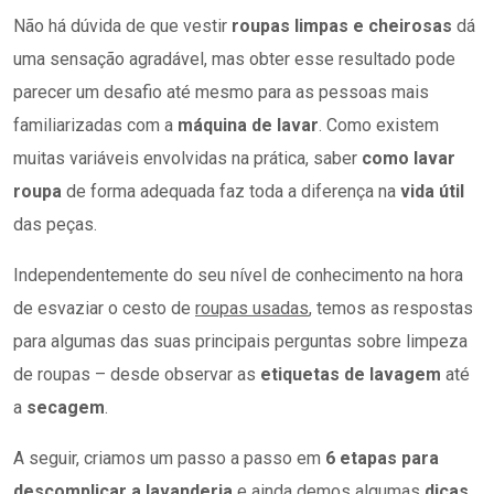
Não há dúvida de que vestir
roupas limpas e cheirosas
dá
uma sensação agradável, mas obter esse resultado pode
parecer um desafio até mesmo para as pessoas mais
familiarizadas com a
máquina de lavar
. Como existem
muitas variáveis envolvidas na prática, saber
como lavar
roupa
de forma adequada faz toda a diferença na
vida útil
das peças.
Independentemente do seu nível de conhecimento na hora
de esvaziar o cesto de
roupas usadas
, temos as respostas
para algumas das suas principais perguntas sobre limpeza
de roupas – desde observar as
etiquetas de lavagem
até
a
secagem
.
A seguir, criamos um passo a passo em
6 etapas para
descomplicar a lavanderia
e ainda demos algumas
dicas