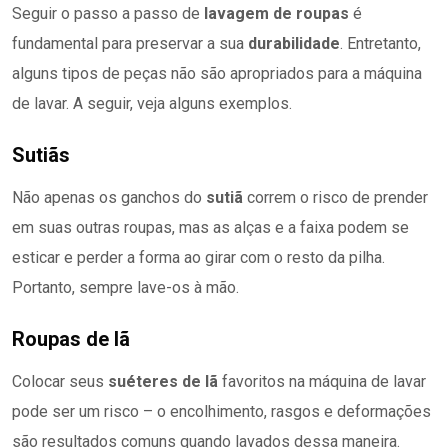
Seguir o passo a passo de
lavagem de roupas
é
fundamental para preservar a sua
durabilidade
. Entretanto,
alguns tipos de peças não são apropriados para a máquina
de lavar. A seguir, veja alguns exemplos.
Sutiãs
Não apenas os ganchos do
sutiã
correm o risco de prender
em suas outras roupas, mas as alças e a faixa podem se
esticar e perder a forma ao girar com o resto da pilha.
Portanto, sempre lave-os à mão.
Roupas de lã
Colocar seus
suéteres de lã
favoritos na máquina de lavar
pode ser um risco – o encolhimento, rasgos e deformações
são resultados comuns quando lavados dessa maneira.