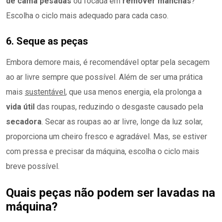
de cama pesadas
ou focada em
remover manchas
?
Escolha o ciclo mais adequado para cada caso.
6. Seque as peças
Embora demore mais, é recomendável optar pela secagem
ao ar livre sempre que possível. Além de ser uma prática
mais
sustentável
, que usa menos energia, ela prolonga a
vida útil
das roupas, reduzindo o desgaste causado pela
secadora
. Secar as roupas ao ar livre, longe da luz solar,
proporciona um cheiro fresco e agradável. Mas, se estiver
com pressa e precisar da máquina, escolha o ciclo mais
breve possível.
Quais peças não podem ser lavadas na
máquina?