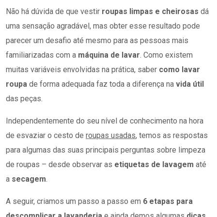
Não há dúvida de que vestir
roupas limpas e cheirosas
dá
uma sensação agradável, mas obter esse resultado pode
parecer um desafio até mesmo para as pessoas mais
familiarizadas com a
máquina de lavar
. Como existem
muitas variáveis envolvidas na prática, saber
como lavar
roupa
de forma adequada faz toda a diferença na
vida útil
das peças.
Independentemente do seu nível de conhecimento na hora
de esvaziar o cesto de
roupas usadas
, temos as respostas
para algumas das suas principais perguntas sobre limpeza
de roupas – desde observar as
etiquetas de lavagem
até
a
secagem
.
A seguir, criamos um passo a passo em
6 etapas para
descomplicar a lavanderia
e ainda demos algumas
dicas