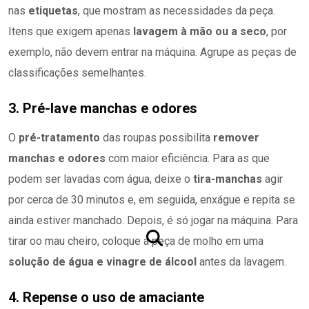
nas
etiquetas
, que mostram as necessidades da peça.
Itens que exigem apenas
lavagem à mão ou a seco
, por
exemplo, não devem entrar na máquina. Agrupe as peças de
classificações semelhantes.
3. Pré-lave manchas e odores
O
pré-tratamento
das roupas possibilita
remover
manchas e odores
com maior eficiência. Para as que
podem ser lavadas com água, deixe o
tira-manchas
agir
por cerca de 30 minutos e, em seguida, enxágue e repita se
ainda estiver manchado. Depois, é só jogar na máquina. Para
tirar oo mau cheiro, coloque a peça de molho em uma
solução de água e vinagre de álcool
antes da lavagem.
4. Repense o uso de amaciante