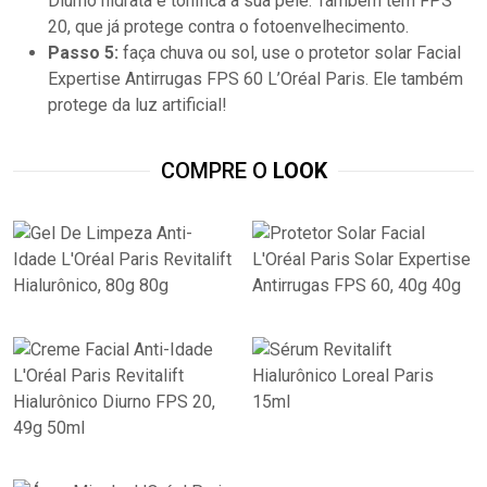
Diurno hidrata e tonifica a sua pele. Também tem FPS
20, que já protege contra o fotoenvelhecimento.
Passo 5:
faça chuva ou sol, use o protetor solar Facial
Expertise Antirrugas FPS 60 L’Oréal Paris. Ele também
protege da luz artificial!
COMPRE O
LOOK