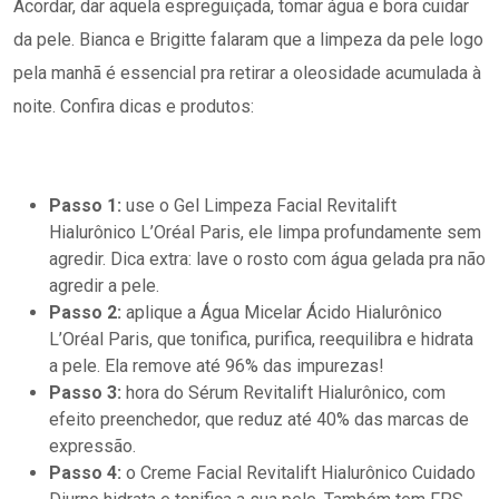
Acordar, dar aquela espreguiçada, tomar água e bora cuidar
da pele. Bianca e Brigitte falaram que a limpeza da pele logo
pela manhã é essencial pra retirar a oleosidade acumulada à
noite. Confira dicas e produtos:
Passo 1:
use o Gel Limpeza Facial Revitalift
Hialurônico L’Oréal Paris, ele limpa profundamente sem
agredir. Dica extra: lave o rosto com água gelada pra não
agredir a pele.
Passo 2:
aplique a Água Micelar Ácido Hialurônico
L’Oréal Paris, que tonifica, purifica, reequilibra e hidrata
a pele. Ela remove até 96% das impurezas!
Passo 3:
hora do Sérum Revitalift Hialurônico, com
efeito preenchedor, que reduz até 40% das marcas de
expressão.
Passo 4:
o Creme Facial Revitalift Hialurônico Cuidado