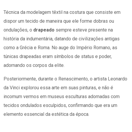
Técnica da modelagem têxtil na costura que consiste em
dispor um tecido de maneira que ele forme dobras ou
ondulações, o
drapeado
sempre esteve presente na
história da indumentária, datando de civilizações antigas
como a Grécia e Roma. No auge do Império Romano, as
túnicas drapeadas eram símbolos de status e poder,
adornando os corpos da elite.
Posteriormente, durante o Renascimento, o artista Leonardo
da Vinci explorou essa arte em suas pinturas, e não é
incomum vermos em museus esculturas adornadas com
tecidos ondulados esculpidos, confirmando que era um
elemento essencial da estética da época.