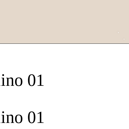
ino 01
ino 01