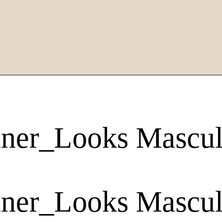
nner_Looks Mascul
nner_Looks Mascul