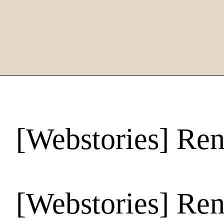
[Webstories] Re
[Webstories] Re