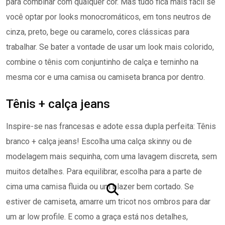
para combinar com qualquer cor. Mas tudo fica mais fácil se
você optar por looks monocromáticos, em tons neutros de
cinza, preto, bege ou caramelo, cores clássicas para
trabalhar. Se bater a vontade de usar um look mais colorido,
combine o tênis com conjuntinho de calça e terninho na
mesma cor e uma camisa ou camiseta branca por dentro.
Tênis + calça jeans
Inspire-se nas francesas e adote essa dupla perfeita: Tênis
branco + calça jeans! Escolha uma calça skinny ou de
modelagem mais sequinha, com uma lavagem discreta, sem
muitos detalhes. Para equilibrar, escolha para a parte de
cima uma camisa fluida ou um blazer bem cortado. Se
estiver de camiseta, amarre um tricot nos ombros para dar
um ar low profile. E como a graça está nos detalhes,