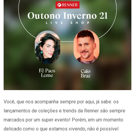
Você, que nos acompanha sempre por aqui, já sabe: os
lançamentos de coleções e trends da Renner são sempre
marcados por um super evento! Porém, em um momento
delicado como o que estamos vivendo, não é possível