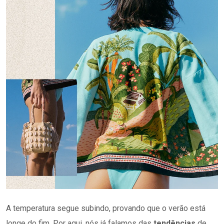
A temperatura segue subindo, provando que o verão está
longe do fim. Por aqui, nós já falamos das
tendências
de