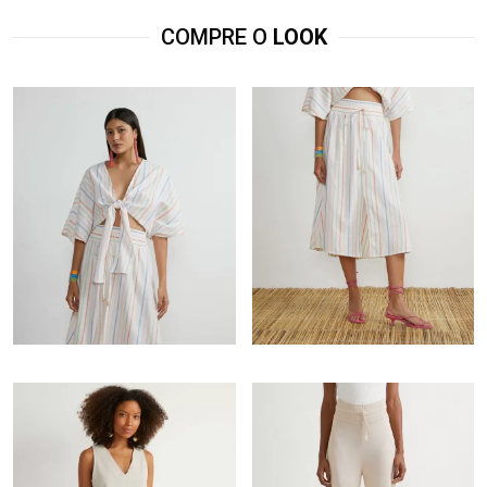
COMPRE O
LOOK