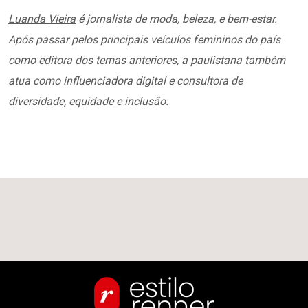
Luanda Vieira
é jornalista de moda, beleza, e bem-estar.
Após passar pelos principais veículos femininos do país
como editora dos temas anteriores, a paulistana também
atua como influenciadora digital e consultora de
diversidade, equidade e inclusão.