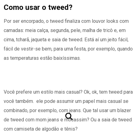
Como usar o tweed?
Por ser encorpado, o tweed finaliza com louvor looks com
camadas: meia calça, segunda, pele, malha de tricô e, em
cima, tcharã, jaqueta e saia de tweed. Está aí um jeito fácil,
fácil de vestir-se bem, para uma festa, por exemplo, quando
as temperaturas estão baixíssimas.
Você prefere um estilo mais casual? Ok, ok, tem tweed para
você também. ele pode assumir um papel mais casual se
combinado, por exemplo, com jeans. Que tal usar um blazer
de tweed com mom jeans e mocassim? Ou a saia de tweed
com camiseta de algodão e tênis?