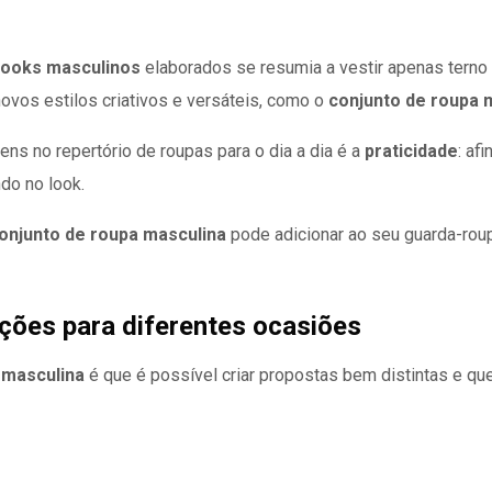
looks masculinos
elaborados se resumia a vestir apenas terno 
ovos estilos criativos e versáteis, como o
conjunto de roupa 
ns no repertório de roupas para o dia a dia é a
praticidade
: af
do no look.
onjunto de roupa masculina
pode adicionar ao seu guarda-ro
ções para diferentes ocasiões
 masculina
é que é possível criar propostas bem distintas e q