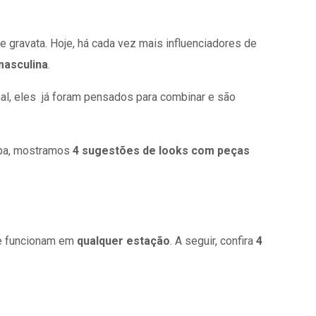
e gravata. Hoje, há cada vez mais influenciadores de
masculina
.
inal, eles já foram pensados para combinar e são
upa, mostramos
4 sugestões de looks com peças
ue funcionam em
qualquer estação
. A seguir, confira
4