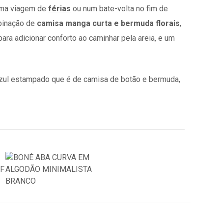
numa viagem de
férias
ou num bate-volta no fim de
binação de
camisa manga curta e bermuda florais
,
ara adicionar conforto ao caminhar pela areia, e um