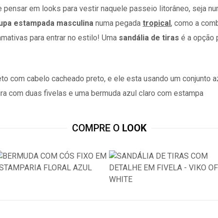
 pensar em looks para vestir naquele passeio litorâneo, seja 
oupa estampada masculina
numa pegada
tropical
, como a com
hamativas para entrar no estilo! Uma
sandália de tiras
é a opção p
COMPRE O
LOOK