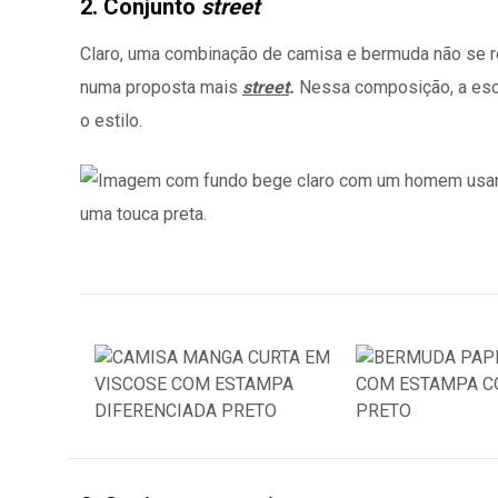
2. Conjunto
street
Claro, uma combinação de camisa e bermuda não se r
numa proposta mais
street
.
Nessa composição, a esc
o estilo.