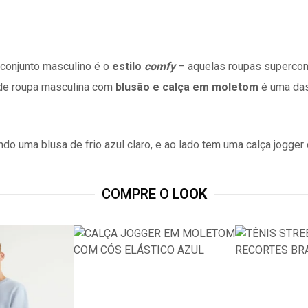
 conjunto masculino é o
estilo
comfy
– aquelas roupas superconf
 de roupa masculina com
blusão e calça em moletom
é uma das
COMPRE O
LOOK