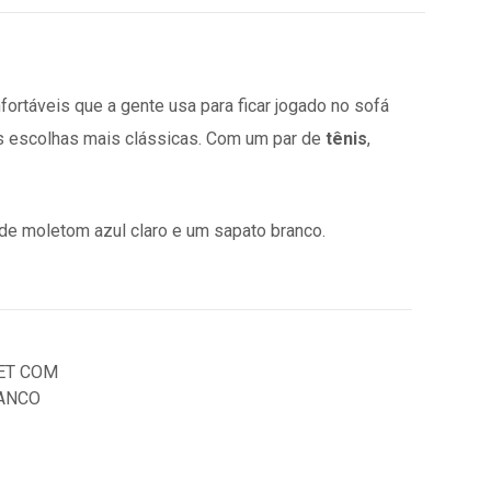
ortáveis que a gente usa para ficar jogado no sofá
 escolhas mais clássicas. Com um par de
tênis
,