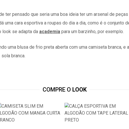
ode ter pensado que seria uma boa ideia ter um arsenal de peças
 dá uma cara esportiva a roupas do dia a dia, como é o conjunto
 o look se adapta da
academia
para um barzinho, por exemplo.
COMPRE O
LOOK