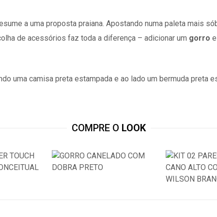
esume a uma proposta praiana. Apostando numa paleta mais sób
olha de acessórios
faz toda a diferença – adicionar um
gorro
COMPRE O
LOOK