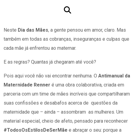
Neste
Dia das Mães
, a gente pensou em amor, claro. Mas
também em todas as cobranças, inseguranças e culpas que
cada mãe já enfrentou ao maternar.
E as regras? Quantas já chegaram até você?
Pois aqui você não vai encontrar nenhuma. O
Antimanual da
Maternidade Renner
é uma obra colaborativa, criada em
parceria com um time de mães incríveis que compartilharam
suas confissões e desabafos acerca de questões da
maternidade que – ainda – assombram as mulheres. Um
material especial, cheio de afeto, pensado para reconhecer
#TodosOsEstilosDeSerMãe
e abraçar o seu: porque a