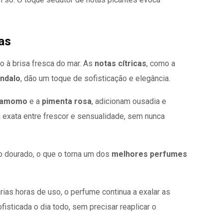
as
o à brisa fresca do mar. As
notas cítricas
, como a
ndalo
, dão um toque de sofisticação e elegância.
damomo
e a
pimenta rosa
, adicionam ousadia e
a exata entre frescor e sensualidade, sem nunca
o dourado, o que o torna um dos
melhores perfumes
ias horas de uso, o perfume continua a exalar as
isticada o dia todo, sem precisar reaplicar o