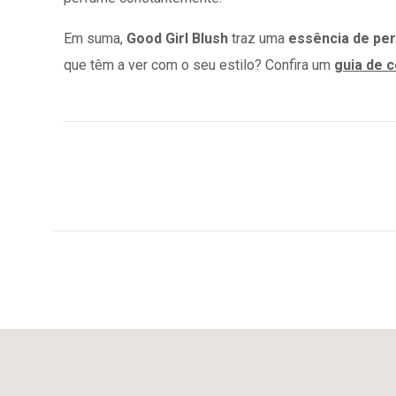
Em suma,
Good Girl Blush
traz uma
essência de pe
que têm a ver com o seu estilo? Confira um
guia de 