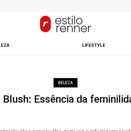
LEZA
LIFESTYLE
BELEZA
 Blush: Essência da feminilid