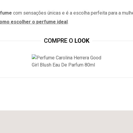
rfume
com sensações únicas e é a escolha perfeita para a mulhe
como escolher o perfume ideal
.
COMPRE O
LOOK