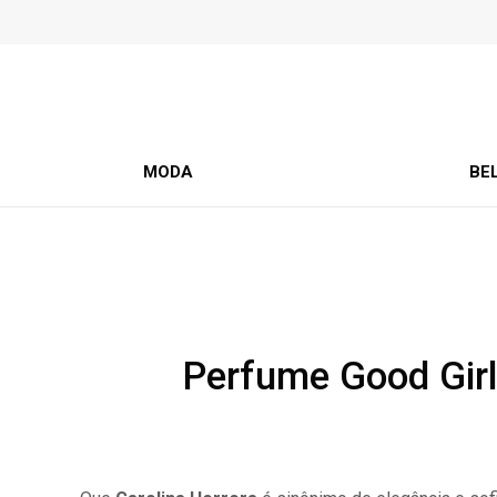
MODA
BE
Perfume Good Girl