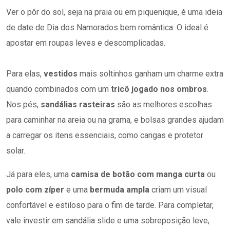
Ver o pôr do sol, seja na praia ou em piquenique, é uma ideia
de date de Dia dos Namorados bem romântica. O ideal é
apostar em roupas leves e descomplicadas.
Para elas,
vestidos
mais soltinhos ganham um charme extra
quando combinados com um
tricô jogado nos ombros
.
Nos pés,
sandálias rasteiras
são as melhores escolhas
para caminhar na areia ou na grama, e bolsas grandes ajudam
a carregar os itens essenciais, como cangas e protetor
solar.
Já para eles, uma
camisa de botão com manga curta
ou
polo com zíper
e uma
bermuda ampla
criam um visual
confortável e estiloso para o fim de tarde. Para completar,
vale investir em sandália slide e uma sobreposição leve,