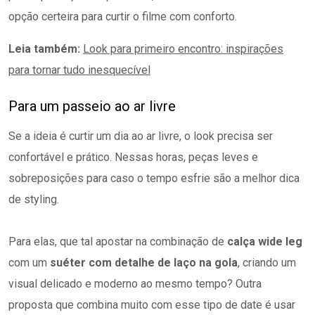
opção certeira para curtir o filme com conforto.
Leia também:
Look para primeiro encontro: inspirações
para tornar tudo inesquecível
Para um passeio ao ar livre
Se a ideia é curtir um dia ao ar livre, o look precisa ser
confortável e prático. Nessas horas, peças leves e
sobreposições para caso o tempo esfrie são a melhor dica
de styling.
Para elas, que tal apostar na combinação de
calça wide leg
com um
suéter com detalhe de laço na gola
, criando um
visual delicado e moderno ao mesmo tempo? Outra
proposta que combina muito com esse tipo de date é usar