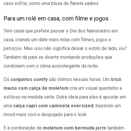
caso esfrie, como uma blusa de flanela xadrez.
Para um rolê em casa, com filme e jogos
Tem casal que prefere passar o Dia dos Namorados em
casa, criando um date mais relax com filmes, jogos e
petiscos. Mas isso não significa deixar o estilo de lado, viu?
Também dá para se divertir montando produções que
combinem com o clima aconchegante da noite.
Os
conjuntos comfy
são ótimos nessas horas. Um
tricô
macio com calça de moletom
cria um visual quentinho e
estiloso na medida certa. Outra ideia para elas é apostar em
uma
calça capri com camiseta oversized
, trazendo um
mood mais cool e despojado para o look.
E a combinação de
moletom com bermuda jorts
também