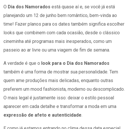
O
Dia dos Namorados
está quase aí e, se você já está
planejando um 12 de junho bem romântico, bem-vinda ao
time! Fazer planos para os dates também significa escolher
looks que combinem com cada ocasião, desde o clássico
cineminha até programas mais inesperados, como um
passeio ao ar livre ou uma viagem de fim de semana.
A verdade é que o
look para o Dia dos Namorados
também é uma forma de mostrar sua personalidade. Tem
quem ame produções mais delicadas, enquanto outras
preferem um mood fashionista, moderno ou descomplicado.
O mais legal é justamente isso: deixar o estilo pessoal
aparecer em cada detalhe e transformar a moda em uma
expressão de afeto e autenticidade
.
E como já estamos entrando no clima dessa data especial,