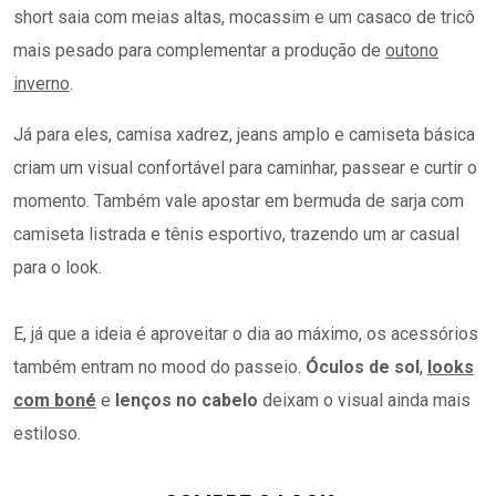
short saia com meias altas, mocassim e um casaco de tricô
mais pesado para complementar a produção de
outono
inverno
.
Já para eles, camisa xadrez, jeans amplo e camiseta básica
criam um visual confortável para caminhar, passear e curtir o
momento. Também vale apostar em bermuda de sarja com
camiseta listrada e tênis esportivo, trazendo um ar casual
para o look.
E, já que a ideia é aproveitar o dia ao máximo, os acessórios
também entram no mood do passeio.
Óculos de sol
,
looks
com
boné
e
lenços no cabelo
deixam o visual ainda mais
estiloso.