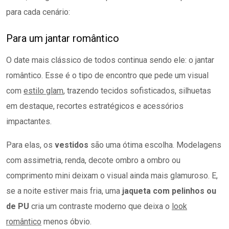
para cada cenário:
Para um jantar romântico
O date mais clássico de todos continua sendo ele: o jantar
romântico. Esse é o tipo de encontro que pede um visual
com
estilo glam
, trazendo tecidos sofisticados, silhuetas
em destaque, recortes estratégicos e acessórios
impactantes.
Para elas, os
vestidos
são uma ótima escolha. Modelagens
com assimetria, renda, decote ombro a ombro ou
comprimento mini deixam o visual ainda mais glamuroso. E,
se a noite estiver mais fria, uma
jaqueta com pelinhos ou
de
PU
cria um contraste moderno que deixa o
look
romântico
menos óbvio.