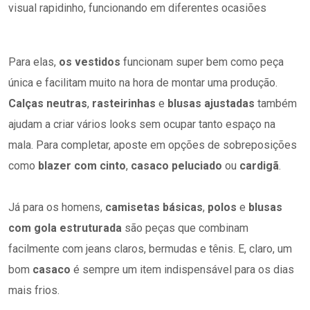
visual rapidinho, funcionando em diferentes ocasiões
Para elas,
os vestidos
funcionam super bem como peça
única e facilitam muito na hora de montar uma produção.
Calças neutras
,
rasteirinhas
e
blusas ajustadas
também
ajudam a criar vários looks sem ocupar tanto espaço na
mala. Para completar, aposte em opções de sobreposições
como
blazer com cinto
,
casaco peluciado
ou
cardigã
.
Já para os homens,
camisetas básicas
,
polos
e
blusas
com gola estruturada
são peças que combinam
facilmente com jeans claros, bermudas e tênis. E, claro, um
bom
casaco
é sempre um item indispensável para os dias
mais frios.