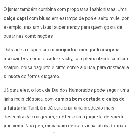
O jantar também combina com propostas fashionistas. Uma
calça capri
com blusa em
estampa de poá
e salto mule, por
exemplo, traz um visual super trendy para quem gosta de
ousar nas combinações.
Outra ideia é apostar em
conjuntos com padronagens
marcantes
, como o xadrez vichy, complementando com um
scarpin, bolsa baguete e cinto sobre a blusa, para destacar a
silhueta de forma elegante.
Já para eles, o look de Dia dos Namorados pode seguir uma
linha mais clássica, com
camisa bem cortada e calça de
alfaiataria
. Também dá para criar uma produção mais
descontraída com
jeans
,
suéter
e uma
jaqueta de suede
por cima
. Nos pés, mocassim deixa o visual alinhado, mas