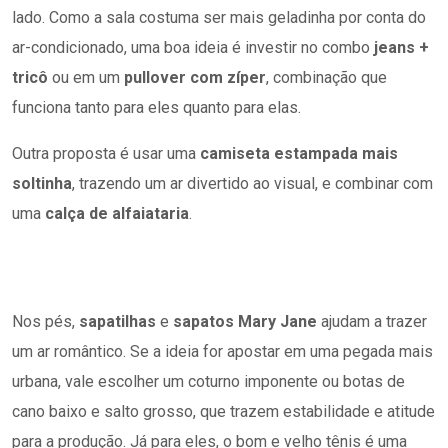
lado. Como a sala costuma ser mais geladinha por conta do
ar-condicionado, uma boa ideia é investir no combo
jeans +
tricô
ou em um
pullover com zíper
, combinação que
funciona tanto para eles quanto para elas.
Outra proposta é usar uma
camiseta estampada mais
soltinha
, trazendo um ar divertido ao visual, e combinar com
uma
calça de alfaiataria
.
Nos pés,
sapatilhas
e
sapatos Mary Jane
ajudam a trazer
um ar romântico. Se a ideia for apostar em uma pegada mais
urbana, vale escolher um coturno imponente ou botas de
cano baixo e salto grosso, que trazem estabilidade e atitude
para a produção. Já para eles, o bom e velho tênis é uma