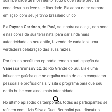
sua liberdade de movimento. Tudo o que veste precisa
considerar sua leveza e liberdade. Ela adora estar sempre
em ação, com seu jeitinho brasileiro único.
E a
Rayssa Cardoso
, do Pará, se inspira na dança, nos sons
e nas cores de sua terra natal para dar ainda mais
autenticidade ao seu estilo, fazendo de cada look uma
verdadeira celebração das suas raízes.
Por fim, no penúltimo episódio temos a participação da
Vanessa Wonsovicz
, do Rio Grande do Sul. Ela é uma
influencer gaúcha que se orgulha muito de suas conquistas
pessoais e profissionais, visita o programa para que seu
estilo brilhe com ainda mais intensidade.
No último episódio da temporada, todas as participantes se
reúnem com Lívia Silva e Dudu Bertholini para discutir o