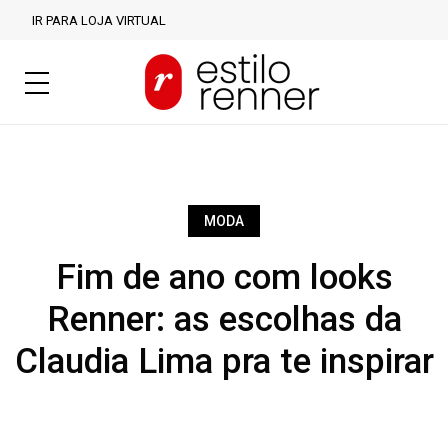
IR PARA LOJA VIRTUAL
MODA
Fim de ano com looks
Renner: as escolhas da
Claudia Lima pra te inspirar