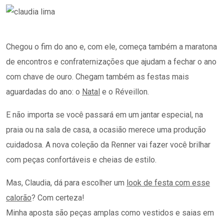
Chegou o fim do ano e, com ele, começa também a maratona
de encontros e confraternizações que ajudam a fechar o ano
com chave de ouro. Chegam também as festas mais
aguardadas do ano: o
Natal
e o Réveillon.
E não importa se você passará em um jantar especial, na
praia ou na sala de casa, a ocasião merece uma produção
cuidadosa. A nova coleção da Renner vai fazer você brilhar
com peças confortáveis e cheias de estilo.
Mas, Claudia, dá para escolher um
look de festa com esse
calorão
? Com certeza!
Minha aposta são peças amplas como vestidos e saias em