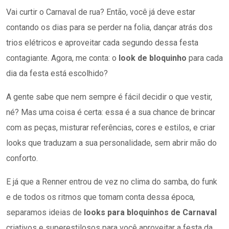
Vai curtir o Carnaval de rua? Então, você já deve estar
contando os dias para se perder na folia, dançar atrás dos
trios elétricos e aproveitar cada segundo dessa festa
contagiante. Agora, me conta: o
look de bloquinho
para cada
dia da festa está escolhido?
A gente sabe que nem sempre é fácil decidir o que vestir,
né? Mas uma coisa é certa: essa é a sua chance de brincar
com as peças, misturar referências, cores e estilos, e criar
looks que traduzam a sua personalidade, sem abrir mão do
conforto.
E já que a Renner entrou de vez no clima do samba, do funk
e de todos os ritmos que tomam conta dessa época,
separamos ideias de
looks para bloquinhos de Carnaval
criativos e superestilosos para você aproveitar a festa da