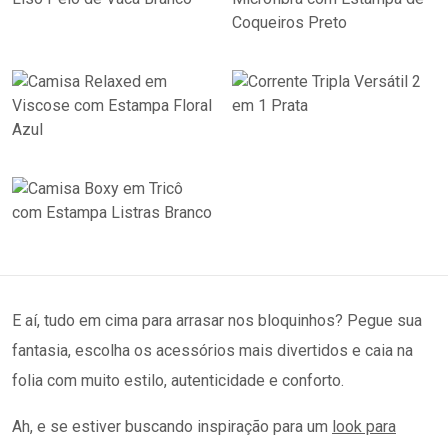
E aí, tudo em cima para arrasar nos bloquinhos? Pegue sua
fantasia, escolha os acessórios mais divertidos e caia na
folia com muito estilo, autenticidade e conforto.
Ah, e se estiver buscando inspiração para um
look para
camarote de Carnaval
, dê uma espiada no blog da Renner.
Tem dicas incríveis para você brilhar na festa mais colorida
do ano!