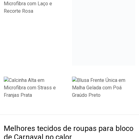
Melhores tecidos de roupas para bloco
de Carnaval no calor
Escolher tecidos respiráveis é peça=chave para garantir
conforto durante o bloquinho. Peças leves e arejadas ajudam
o corpo a se manter mais à vontade, mesmo com o calor e a
aglomeração durante tantas horas de festa.