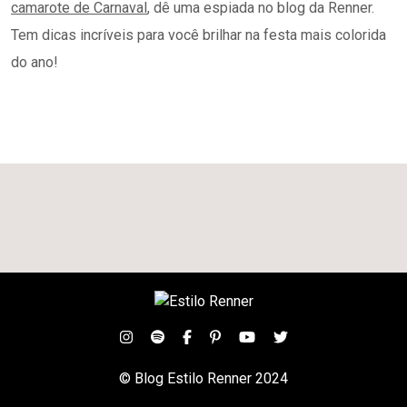
© Blog Estilo Renner 2024
TERMOS DE USO
POLITICA DE PRIVACIDADE
FALE CONOSCO