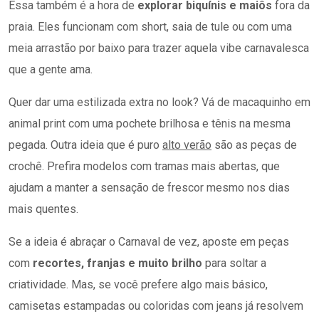
Essa também é a hora de
explorar biquínis e maiôs
fora da
praia. Eles funcionam com short, saia de tule ou com uma
meia arrastão por baixo para trazer aquela vibe carnavalesca
que a gente ama.
Quer dar uma estilizada extra no look? Vá de macaquinho em
animal print com uma pochete brilhosa e tênis na mesma
pegada. Outra ideia que é puro
alto verão
são as peças de
crochê. Prefira modelos com tramas mais abertas, que
ajudam a manter a sensação de frescor mesmo nos dias
mais quentes.
Se a ideia é abraçar o Carnaval de vez, aposte em peças
com
recortes, franjas e muito brilho
para soltar a
criatividade. Mas, se você prefere algo mais básico,
camisetas estampadas ou coloridas com jeans já resolvem