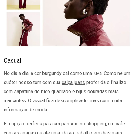
Casual
No dia a dia, a cor burgundy cai como uma luva. Combine um
suéter nesse tom com sua
calça jeans
preferida e finalize
com sapatilha de bico quadrado e bijus douradas mais
marcantes. O visual fica descomplicado, mas com muita
informação de moda.
É a opção perfeita para um passeio no shopping, um café
com as amigas ou até uma ida ao trabalho em dias mais