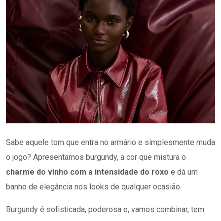
Sabe aquele tom que entra no armário e simplesmente muda
o jogo? Apresentamos burgundy, a cor que mistura o
charme do vinho com a intensidade do roxo
e dá um
banho de elegância nos looks de qualquer ocasião.
Burgundy é sofisticada, poderosa e, vamos combinar, tem