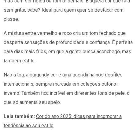
mas sem ser rígida ou formal demais. É aquela cor que fala
sem gritar, sabe? Ideal para quem quer se destacar com
classe.
A mistura entre vermelho e roxo cria um tom fechado que
desperta sensações de profundidade e confiança. É perfeita
para dias mais frios, em que a gente busca aconchego, mas
também estilo.
Não à toa, a burgundy cor é uma queridinha nos desfiles
internacionais, sempre marcada em coleções outono-
inverno. Também fica incrível em diferentes tons de pele, o
que só aumenta seu apelo.
Leia também:
Cor do ano 2025: dicas para incorporar a
tendência ao seu estilo