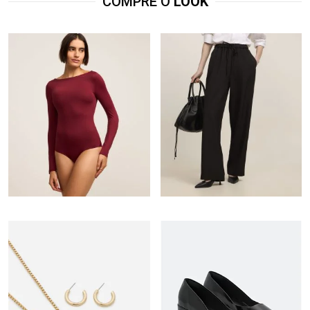
COMPRE O
LOOK