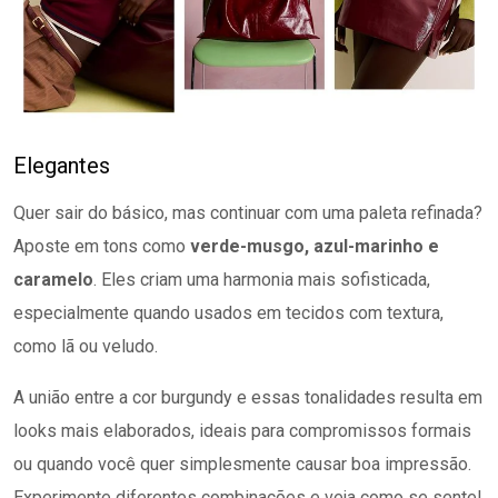
Elegantes
Quer sair do básico, mas continuar com uma paleta refinada?
Aposte em tons como
verde-musgo, azul-marinho e
caramelo
. Eles criam uma harmonia mais sofisticada,
especialmente quando usados em tecidos com textura,
como lã ou veludo.
A união entre a cor burgundy e essas tonalidades resulta em
looks mais elaborados, ideais para compromissos formais
ou quando você quer simplesmente causar boa impressão.
Experimente diferentes combinações e veja como se sente!