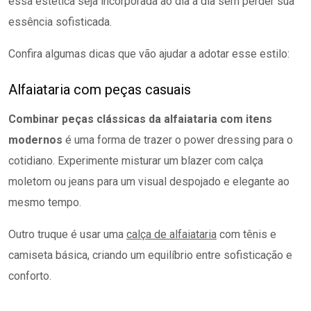
essa estética seja incorporada ao dia a dia sem perder sua
essência sofisticada.
Confira algumas dicas que vão ajudar a adotar esse estilo:
Alfaiataria com peças casuais
Combinar peças clássicas da alfaiataria com
itens
modernos
é uma forma de trazer o power dressing para o
cotidiano. Experimente misturar um blazer com calça
moletom ou jeans para um visual despojado e elegante ao
mesmo tempo.
Outro truque é usar uma
calça de alfaiataria
com tênis e
camiseta básica, criando um equilíbrio entre sofisticação e
conforto.