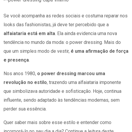
Se você acompanha as redes sociais e costuma reparar nos
looks das fashionistas, já deve ter percebido que a
alfaiataria está em alta
. Ela ainda evidencia uma nova
tendência no mundo da moda: o power dressing. Mais do
que um simples modo de vestir,
é uma afirmação de força
e presença
.
Nos anos 1980,
o power dressing marcou uma
revolução no estilo
, trazendo uma alfaiataria imponente
que simbolizava autoridade e sofisticação. Hoje, continua
influente, sendo adaptado às tendências modernas, sem
perder sua essência.
Quer saber mais sobre esse estilo e entender como
incorporá-lo no seu dia a dia? Continue a leitura deste