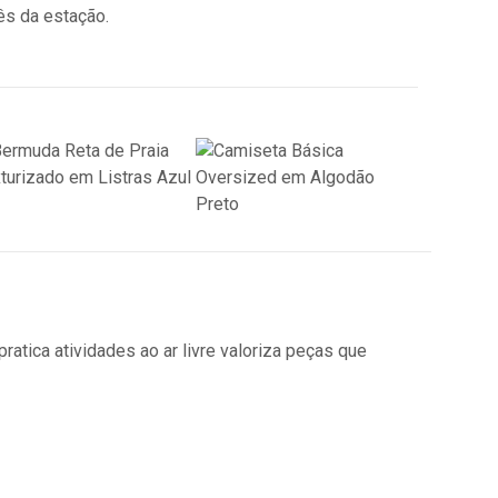
s da estação.
atica atividades ao ar livre valoriza peças que