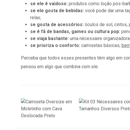
se ele é vaidoso:
produtos como loção pós-barb
se ele gosta de bebidas:
você pode dar uma taça
relax;
se gosta de acessórios:
óculos de sol, cintos,
se é fã de bandas, games ou cultura pop:
pen
se viaja bastante:
uma nécessaire organizadora 
se prioriza o conforto:
camisetas básicas,
ber
Perceba que todos esses presentes têm algo em comu
pensou em algo que combina com ele.