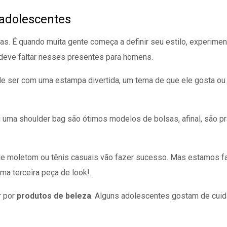
adolescentes
s. É quando muita gente começa a definir seu estilo, experiment
 deve faltar nesses presentes para homens.
 ser com uma estampa divertida, um tema de que ele gosta ou 
 uma shoulder bag são ótimos modelos de bolsas, afinal, são p
 de moletom ou tênis casuais vão fazer sucesso. Mas estamos 
ma terceira peça de look!.
r por
produtos de beleza
. Alguns adolescentes gostam de cuida