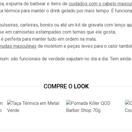
a, espuma de barbear e itens de
cuidados com o cabelo mascul
 térmica para manter o drink gelado por mais tempo. É funciona
 pulseiras, carteiras, bonés ou até um kit de gravata com lenço 
se em camisetas estampadas com temas que ele gosta;
é perfeita para manter tudo em ordem na mala;
mudas masculinas
de moletom e peças leves para o calor també
m: são funcionais de verdade eajudam no dia a dia. Tem ainda
COMPRE O
LOOK