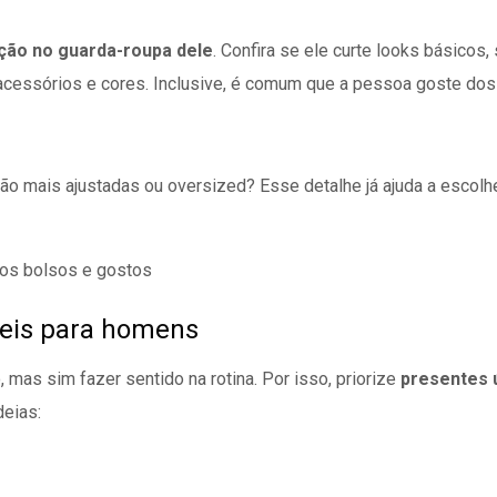
ção no guarda-roupa dele
. Confira se ele curte looks básicos
acessórios e cores. Inclusive, é comum que a pessoa goste dos 
ão mais ajustadas ou oversized? Esse detalhe já ajuda a escolher
 os bolsos e gostos
íveis para homens
mas sim fazer sentido na rotina. Por isso, priorize
presentes 
deias: