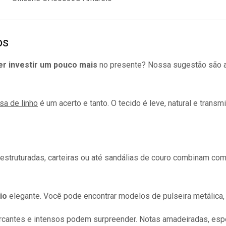
os
r investir um pouco mais
no presente? Nossa sugestão são a
sa de linho
é um acerto e tanto. O tecido é leve, natural e trans
estruturadas, carteiras ou até sandálias de couro combinam c
gio
elegante. Você pode encontrar modelos de pulseira metálica
rcantes e intensos podem surpreender. Notas amadeiradas, espe