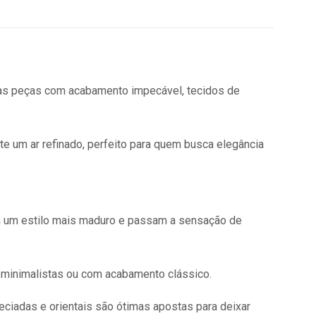
s peças com acabamento impecável, tecidos de
mite um ar refinado, perfeito para quem busca elegância
om um estilo mais maduro e passam a sensação de
, minimalistas ou com acabamento clássico.
ciadas e orientais são ótimas apostas para deixar