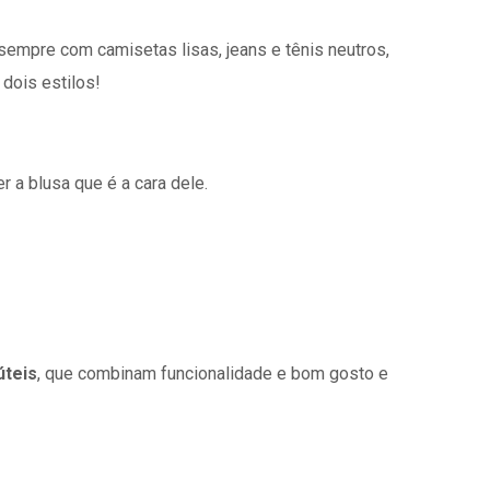
, sempre com camisetas lisas, jeans e tênis neutros,
dois estilos!
 a blusa que é a cara dele.
úteis
, que combinam funcionalidade e bom gosto e