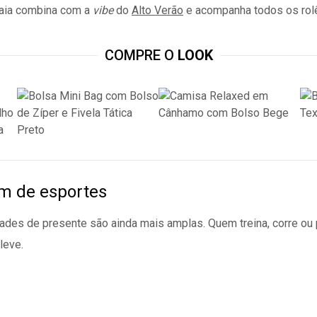
raia combina com a
vibe
do
Alto Verão
e acompanha todos os rolê
COMPRE O
LOOK
m de esportes
des de presente são ainda mais amplas. Quem treina, corre ou pr
leve.