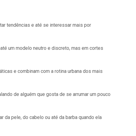
ar tendências e até se interessar mais por
até um modelo neutro e discreto, mas em cortes
ráticas e combinam com a rotina urbana dos mais
falando de alguém que gosta de se arrumar um pouco
r da pele, do cabelo ou até da barba quando ela