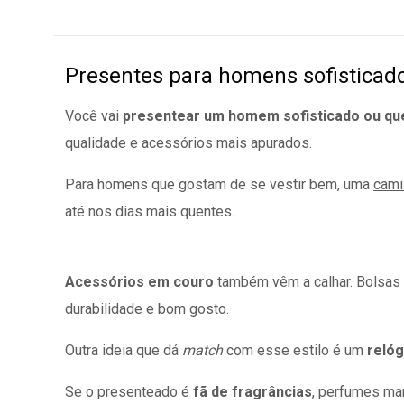
Presentes para homens sofisticad
Você vai
presentear um homem sofisticado ou que
qualidade e acessórios mais apurados.
Para homens que gostam de se vestir bem, uma
cami
até nos dias mais quentes.
Acessórios em couro
também vêm a calhar. Bolsas 
durabilidade e bom gosto.
Outra ideia que dá
match
com esse estilo é um
reló
Se o presenteado é
fã de fragrâncias
, perfumes ma