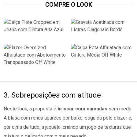
COMPRE O
LOOK
3. Sobreposições com atitude
Neste look, a proposta é
brincar com camadas
sem medo.
A blusa com renda aparece por baixo, seguida pelo blazer e,
por cima de tudo, a jaqueta, criando um jogo de texturas que
mistura o delicado com o mais pesado.