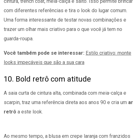
cintura, trench coat, meia-calça e salto. Isso permite brincar
com diferentes referências e tira o look do lugar comum.
Uma forma interessante de testar novas combinações e
trazer um olhar mais criativo para o que você já tem no
guarda-roupa.
Você também pode se interessar:
Estilo criativo: monte
looks impecáveis que são a sua cara
10. Bold retrô com atitude
A saia curta de cintura alta, combinada com meia-calça e
scarpin, traz uma referência direta aos anos 90 e cria um
ar
retrô
a este look.
Ao mesmo tempo, a blusa em crepe laranja com franzidos