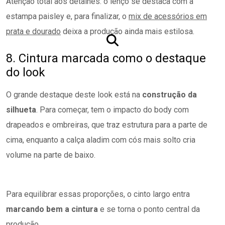
Atenção total aos detalhes: o lenço se destaca com a
estampa paisley e, para finalizar, o
mix de acessórios em
prata e dourado
deixa a produção ainda mais estilosa.
8. Cintura marcada como o destaque
do look
O grande destaque deste look está na
construção da
silhueta
. Para começar, tem o impacto do body com
drapeados e ombreiras, que traz estrutura para a parte de
cima, enquanto a calça aladim com cós mais solto cria
volume na parte de baixo.
Para equilibrar essas proporções, o cinto largo entra
marcando bem a cintura
e se torna o ponto central da
produção.