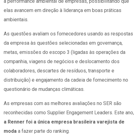
a performance ambiental de empresas, possibilitando que
elas avancem em direção à liderança em boas práticas
ambientais
.
As questões avaliam os fornecedores usando as respostas
da empresa às questões selecionadas em governança,
metas, emissões do escopo 3
(
ligadas às operações da
companhia
,
viagens de negócios
e
deslocamento dos
colaboradores, descartes de resíduos, transporte
e
distribuição
)
e engajamento da cadeia de fornecimento no
questionário de mudanças climáticas.
As empresas com as melhores avaliações no SER
são
reconhecidas como Supplier Engagement Leaders. Este ano,
a Renner foi a única empresa brasileira varejista de
moda
a fazer parte do ranking.