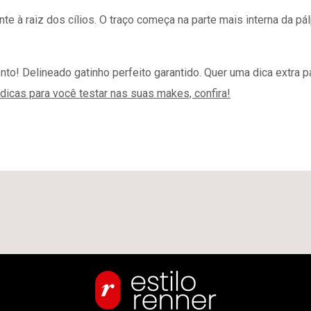
e à raiz dos cílios. O traço começa na parte mais interna da pál
nto! Delineado gatinho perfeito garantido. Quer uma dica extra p
icas para você testar nas suas makes, confira!