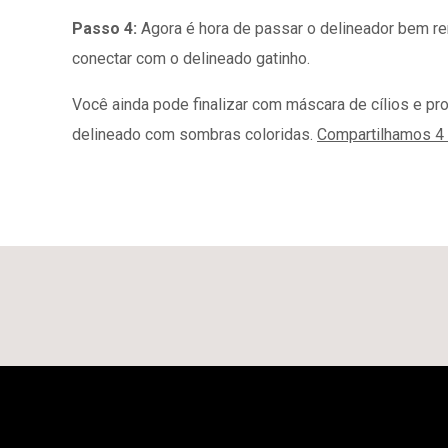
Passo 4:
Agora é hora de passar o delineador bem rent
conectar com o delineado gatinho.
Você ainda pode finalizar com máscara de cílios e pro
delineado com sombras coloridas.
Compartilhamos 4 d