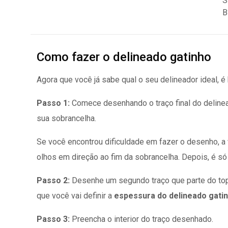
Como fazer o delineado gatinho
Agora que você já sabe qual o seu delineador ideal, é
Passo 1:
Comece desenhando o traço final do delineado
sua sobrancelha.
Se você encontrou dificuldade em fazer o desenho, a
olhos em direção ao fim da sobrancelha. Depois, é só f
Passo 2:
Desenhe um segundo traço que parte do topo
que você vai definir a
espessura do delineado gati
Passo 3:
Preencha o interior do traço desenhado.