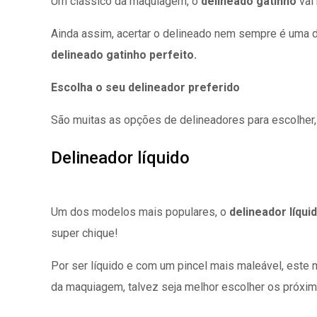
Um clássico da maquiagem, o
delineado gatinho
vai 
Ainda assim, acertar o delineado nem sempre é uma da
delineado gatinho perfeito.
Escolha o seu delineador preferido
São muitas as opções de delineadores para escolher, 
Delineador líquido
Um dos modelos mais populares, o
delineador líqui
super chique!
Por ser líquido e com um pincel mais maleável, este
da maquiagem, talvez seja melhor escolher os próxim