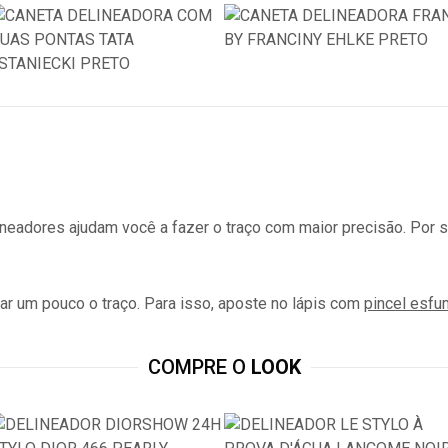
elineadores ajudam você a fazer o traço com maior precisão. Po
ar um pouco o traço. Para isso, aposte no lápis com
pincel esfu
COMPRE O
LOOK