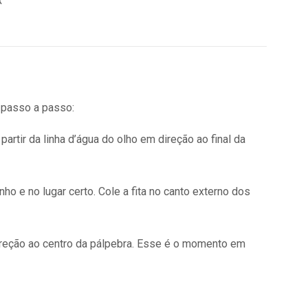
 passo a passo:
artir da linha d’água do olho em direção ao final da
nho e no lugar certo. Cole a fita no canto externo dos
direção ao centro da pálpebra. Esse é o momento em