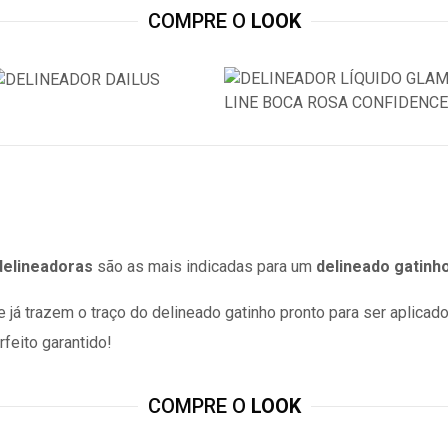
COMPRE O
LOOK
delineadoras
são as mais indicadas para um
delineado gatinho
ue já trazem o traço do delineado gatinho pronto para ser aplicado
rfeito garantido!
COMPRE O
LOOK