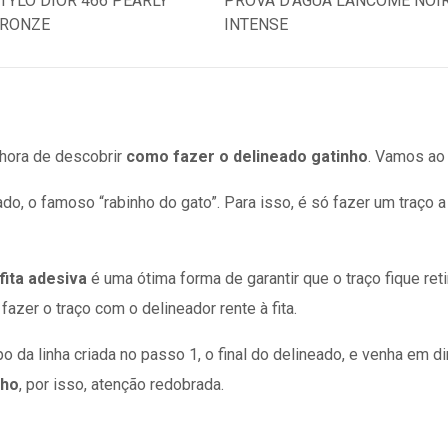
 hora de descobrir
como fazer o delineado gatinho
. Vamos ao
, o famoso “rabinho do gato”. Para isso, é só fazer um traço a p
fita adesiva
é uma ótima forma de garantir que o traço fique reti
azer o traço com o delineador rente à fita.
 da linha criada no passo 1, o final do delineado, e venha em 
nho
, por isso, atenção redobrada.