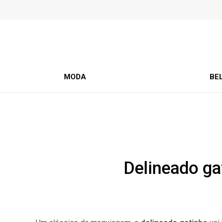
MODA
BE
Delineado ga