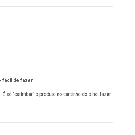
 fácil de fazer
.
. É só “carimbar” o produto no cantinho do olho, fazer