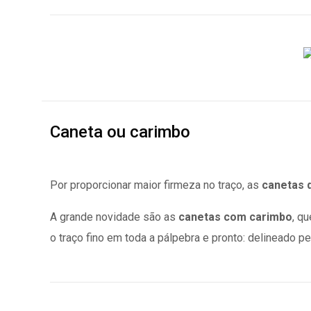
Caneta ou carimbo
Por proporcionar maior firmeza no traço, as
canetas 
A grande novidade são as
canetas com carimbo
, q
o traço fino em toda a pálpebra e pronto: delineado pe