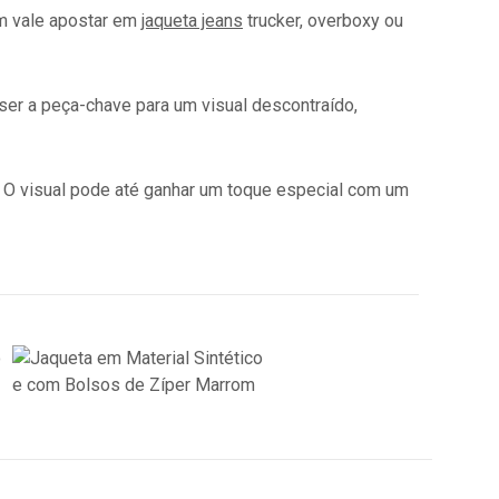
m vale apostar em
jaqueta jeans
trucker, overboxy ou
ser a peça-chave para um visual descontraído,
co! O visual pode até ganhar um toque especial com um