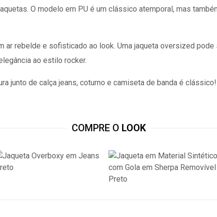
 jaquetas. O modelo em PU é um clássico atemporal, mas també
 ar rebelde e sofisticado ao look. Uma jaqueta oversized pode 
egância ao estilo rocker.
ntura junto de calça jeans, coturno e camiseta de banda é clássi
COMPRE O
LOOK