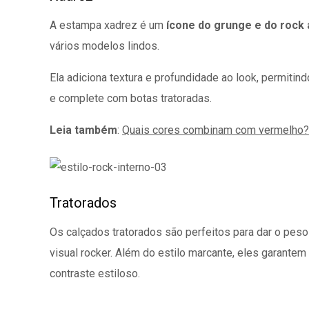
A estampa xadrez é um
ícone do grunge e do rock 
vários modelos lindos.
Ela adiciona textura e profundidade ao look, permit
e complete com botas tratoradas.
Leia também
:
Quais cores combinam com vermelho? 
Tratorados
Os calçados tratorados são perfeitos para dar o pes
visual rocker. Além do estilo marcante, eles garante
contraste estiloso.