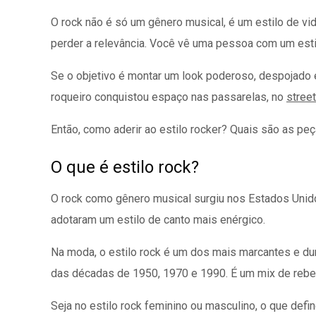
O rock não é só um gênero musical, é um estilo de v
perder a relevância. Você vê uma pessoa com um estil
Se o objetivo é montar um look poderoso, despojado 
roqueiro conquistou espaço nas passarelas, no
street
Então, como aderir ao estilo rocker? Quais são as pe
O que é estilo rock?
O rock como gênero musical surgiu nos Estados Unido
adotaram um estilo de canto mais enérgico.
Na moda, o estilo rock é um dos mais marcantes e dur
das décadas de 1950, 1970 e 1990. É um mix de rebeld
Seja no estilo rock feminino ou masculino, o que def