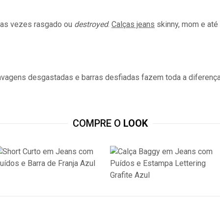
itas vezes rasgado ou
destroyed
.
Calças jeans
skinny, mom e até 
lavagens desgastadas e barras desfiadas fazem toda a diferença
COMPRE O
LOOK