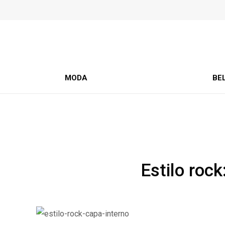
MODA
BE
Estilo roc