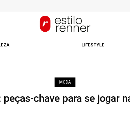
LEZA
LIFESTYLE
MODA
k: peças-chave para se jogar n