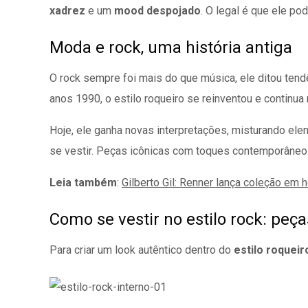
xadrez
e um
mood despojado
. O legal é que ele p
Moda e rock, uma história antiga
O rock sempre foi mais do que música, ele ditou ten
anos 1990, o estilo roqueiro se reinventou e continu
Hoje, ele ganha novas interpretações, misturando el
se vestir. Peças icônicas com toques contemporâneos
Leia também
:
Gilberto Gil: Renner lança coleção em
Como se vestir no estilo rock: peç
Para criar um look autêntico dentro do
estilo roqueir