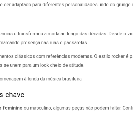
ode ser adaptado para diferentes personalidades, indo do grunge
dências e transformou a moda ao longo das décadas. Desde o vis
a marcando presença nas ruas e passarelas.
ementos clássicos com referências modernas. O estilo rocker é 
 se unem para um look cheio de atitude.
 homenagem à lenda da música brasileira
as-chave
o feminino
ou masculino, algumas peças não podem faltar. Confir