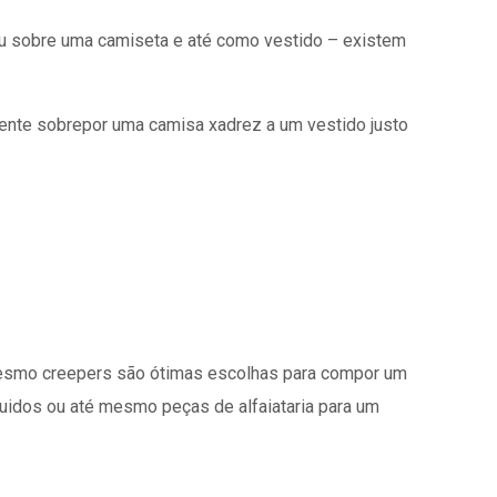
ou sobre uma camiseta e até como vestido – existem
mente sobrepor uma camisa xadrez a um vestido justo
é mesmo creepers são ótimas escolhas para compor um
fluidos ou até mesmo peças de alfaiataria para um