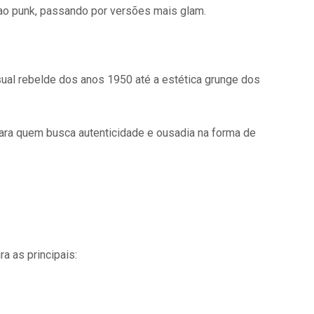
 ao punk, passando por versões mais glam.
ual rebelde dos anos 1950 até a estética grunge dos
para quem busca autenticidade e ousadia na forma de
a as principais: