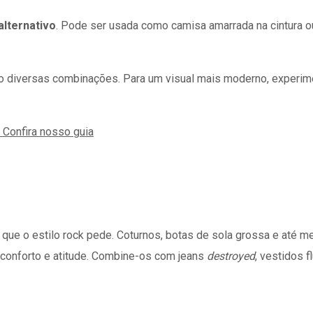
alternativo
. Pode ser usada como camisa amarrada na cintura 
indo diversas combinações. Para um visual mais moderno, experi
Confira nosso guia
o que o estilo rock pede. Coturnos, botas de sola grossa e at
m conforto e atitude. Combine-os com jeans
destroyed
, vestidos 