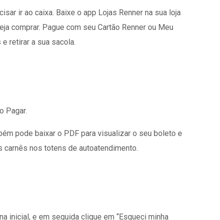
r ir ao caixa. Baixe o app Lojas Renner na sua loja
eseja comprar. Pague com seu Cartão Renner ou Meu
 retirar a sua sacola.
ão
Pagar.
mbém pode baixar o PDF para visualizar o seu boleto e
s carnês nos totens de autoatendimento.
na inicial, e em seguida clique em “Esqueci minha