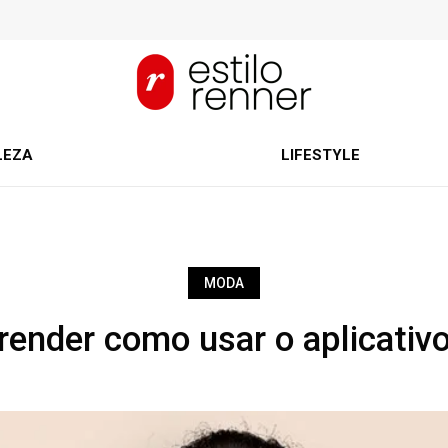
LEZA
LIFESTYLE
MODA
ender como usar o aplicativ