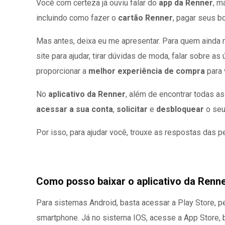
Você com certeza já ouviu falar do
app da Renner
, m
incluindo como fazer o
cartão Renner
, pagar seus b
Mas antes, deixa eu me apresentar. Para quem ainda
site para ajudar, tirar dúvidas de moda, falar sobre 
proporcionar a
melhor experiência de compra
para 
No
aplicativo da Renner
, além de encontrar todas a
acessar a sua conta
,
solicitar
e
desbloquear
o se
Por isso, para ajudar você, trouxe as respostas das 
Como posso baixar o aplicativo da Renn
Para sistemas Android, basta acessar a Play Store, pes
smartphone. Já no sistema IOS, acesse a App Store, bu