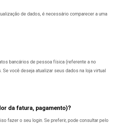
 atualização de dados, é necessário comparecer a uma
os bancários de pessoa física (referente a no
s. Se você deseja atualizar seus dados na loja virtual
alor da fatura, pagamento)?
o fazer o seu login. Se preferir, pode consultar pelo