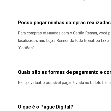
Posso pagar minhas compras realizadas n
Para compras efetuadas com o Cartão Renner, você po
localizados nas Lojas Renner de todo Brasil, ou faze
“Cartões”.
Quais são as formas de pagamento e cond
Na loja virtual, é possível pagar à vista no boleto banc
O que é o Pague Digital?