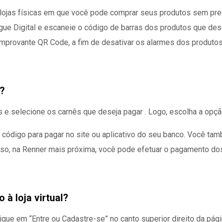
jas físicas em que você pode comprar seus produtos sem precisa
ague Digital e escaneie o código de barras dos produtos que d
mprovante QR Code, a fim de desativar os alarmes dos produtos e
?
s e selecione os carnês que deseja pagar . Logo, escolha a opç
o código para pagar no site ou aplicativo do seu banco. Você ta
isso, na Renner mais próxima, você pode efetuar o pagamento do
à loja virtual?
que em “Entre ou Cadastre-se” no canto superior direito da pági