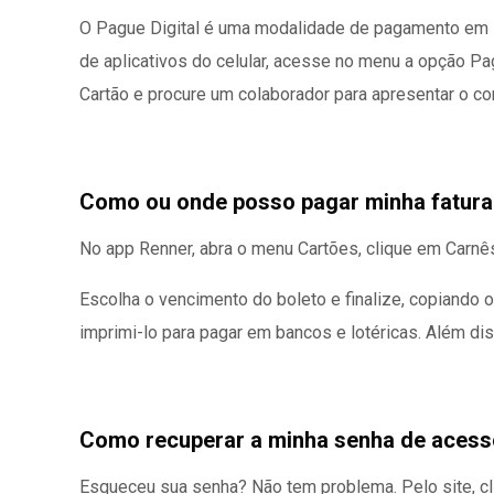
O Pague Digital é uma modalidade de pagamento em lo
de aplicativos do celular, acesse no menu a opção P
Cartão e procure um colaborador para apresentar o co
Como ou onde posso pagar minha fatura
No app Renner, abra o menu Cartões, clique em Carnê
Escolha o vencimento do boleto e finalize, copiando 
imprimi-lo para pagar em bancos e lotéricas. Além d
Como recuperar a minha senha de acesso 
Esqueceu sua senha? Não tem problema. Pelo site, cli