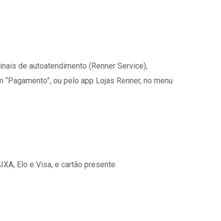
inais de autoatendimento (Renner Service),
 em “Pagamento”, ou pelo app Lojas Renner, no menu
AIXA, Elo e Visa, e cartão presente.