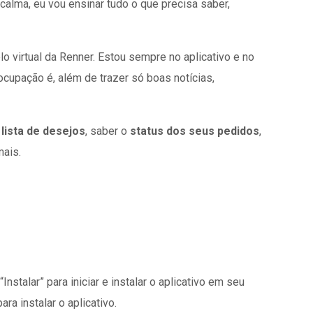
 calma, eu vou ensinar tudo o que precisa saber,
elo virtual da Renner. Estou sempre no aplicativo e no
ocupação é, além de trazer só boas notícias,
a
lista de desejos
, saber o
status dos seus pedidos
,
mais.
stalar” para iniciar e instalar o aplicativo em seu
a instalar o aplicativo.