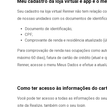
Meu cadastro da loja virtual e app é o me
Seu cadastro na loja virtual Renner não tem relação c
de nossas unidades com os documentos de identifi
Documento de identificação;
CPF;
Comprovante de renda e residência atualizado (ú
Para comprovação de renda nas ocupações como autôno
máximo 60 dias), fatura de cartão de crédito (atual e q
Renner, acesse o menu Meus Dados e efetue a atuali
Como ter acesso
às informações
do car
Você pode ter acesso a todas as informações do seu C
site da Realize
, também com o seu login.