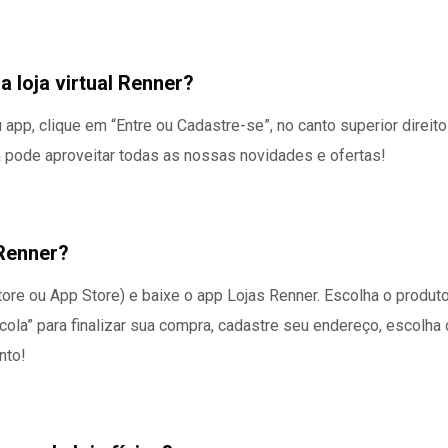
a loja virtual Renner?
ou app, clique em “Entre ou Cadastre-se”, no canto superior direit
á pode aproveitar todas as nossas novidades e ofertas!
Renner?
Store ou App Store) e baixe o app Lojas Renner. Escolha o produ
acola” para finalizar sua compra, cadastre seu endereço, escolha
nto!