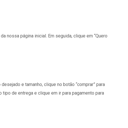
o da nossa página inicial. Em seguida, clique em “Quero
to desejado e tamanho, clique no botão “comprar” para
 o tipo de entrega e clique em ir para pagamento para