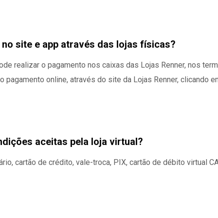
o site e app através das lojas físicas?
de realizar o pagamento nos caixas das Lojas Renner, nos term
r o pagamento online, através do site da Lojas Renner, clicando
ições aceitas pela loja virtual?
ário, cartão de crédito, vale-troca, PIX, cartão de débito virtual C