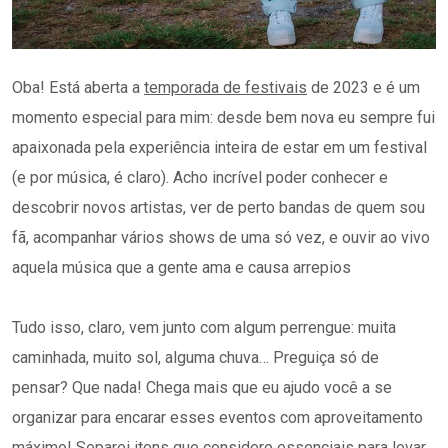
Oba! Está aberta a
temporada de festivais
de 2023 e é um
momento especial para
mim: desde
bem nova eu sempre fui
apaixonada pela experiência inteira de estar em um festival
(e por música, é claro). Acho incrível poder conhecer e
descobrir novos artistas, ver de perto bandas de quem sou
fã, acompanhar vários shows de uma só vez, e ouvir ao vivo
aquela música que a gente ama e causa arrepios
Tudo isso, claro, vem junto com algum perrengue: muita
caminhada, muito sol, alguma chuva… Preguiça só de
pensar? Que nada!
Chega mais que eu ajudo você a se
organizar para encarar esses eventos com aproveitamento
máximo! Separei itens que considero essenciais para levar