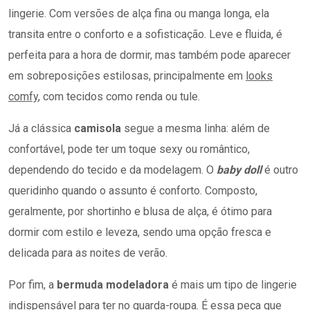
lingerie. Com versões de alça fina ou manga longa, ela
transita entre o conforto e a sofisticação. Leve e fluida, é
perfeita para a hora de dormir, mas também pode aparecer
em sobreposições estilosas, principalmente em
looks
comfy
, com tecidos como renda ou tule.
Já a clássica
camisola
segue a mesma linha: além de
confortável, pode ter um toque sexy ou romântico,
dependendo do tecido e da modelagem. O
baby doll
é outro
queridinho quando o assunto é conforto. Composto,
geralmente, por shortinho e blusa de alça, é ótimo para
dormir com estilo e leveza, sendo uma opção fresca e
delicada para as noites de verão.
Por fim, a
bermuda modeladora
é mais um tipo de lingerie
indispensável para ter no guarda-roupa. É essa peça que