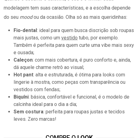
modelagem tem suas características, e a escolha depende
do seu
mood
ou da ocasião. Olha só as mais queridinhas:
Fio-dental
: ideal para quem busca discrição sob roupas
mais justas, como um
vestido
tubo, por exemplo.
Também é perfeita para quem curte uma vibe mais sexy
e ousada;
Caleçon
: com mais cobertura, é puro conforto e, ainda,
dá aquele charme retrô ao visual;
Hot pant
: alta e estruturada, é ótima para looks com
lingerie à mostra, como peças com transparência ou
vestidos com fendas;
Biquíni
: básica, confortável e funcional, é o modelo de
calcinha ideal para o dia a dia;
Sem costura
: perfeita para roupas justas e tecidos
leves. Zero marcas!
COMPRE O
LOOK