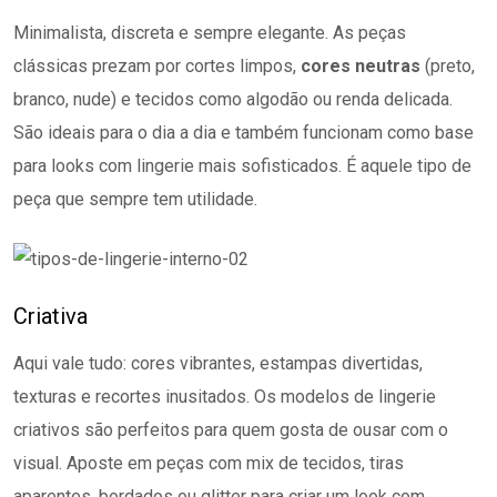
Minimalista, discreta e sempre elegante. As peças
clássicas prezam por cortes limpos,
cores neutras
(preto,
branco, nude) e tecidos como algodão ou renda delicada.
São ideais para o dia a dia e também funcionam como base
para looks com lingerie mais sofisticados. É aquele tipo de
peça que sempre tem utilidade.
Criativa
Aqui vale tudo: cores vibrantes, estampas divertidas,
texturas e recortes inusitados. Os modelos de lingerie
criativos são perfeitos para quem gosta de ousar com o
visual. Aposte em peças com mix de tecidos, tiras
aparentes, bordados ou glitter para criar um look com