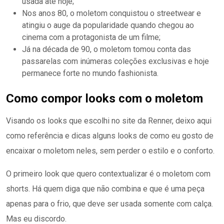
usada até hoje;
Nos anos 80, o moletom conquistou o streetwear e
atingiu o auge da popularidade quando chegou ao
cinema com a protagonista de um filme;
Já na década de 90, o moletom tomou conta das
passarelas com inúmeras coleções exclusivas e hoje
permanece forte no mundo fashionista.
Como compor looks com o moletom
Visando os looks que escolhi no site da Renner, deixo aqui
como referência e dicas alguns looks de como eu gosto de
encaixar o moletom neles, sem perder o estilo e o conforto.
O primeiro look que quero contextualizar é o moletom com
shorts. Há quem diga que não combina e que é uma peça
apenas para o frio, que deve ser usada somente com calça.
Mas eu discordo.