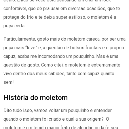
confortável, que dê pra usar em diversas ocasiões, que te
protege do frio e te deixa super estiloso, o moletom é a
peça certa.
Particularmente, gosto mais do moletom careca, por ser uma
peça mais “leve” e, a questão de bolsos frontais e o próprio
capuz, acaba me incomodando um pouquinho. Mas é uma
questão de gosto. Como citei, o moletom é extremamente
vivo dentro dos meus cabides, tanto com capuz quanto
sem!
História do moletom
Dito tudo isso, vamos voltar um pouquinho e entender
quando o moletom foi criado e qual a sua origem?
O
moletom é um tecido macio feito de algodão ou lã (e seu