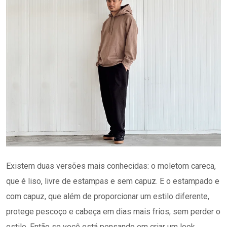
Existem duas versões mais conhecidas: o moletom careca,
que é liso, livre de estampas e sem capuz. E o estampado e
com capuz, que além de proporcionar um estilo diferente,
protege pescoço e cabeça em dias mais frios, sem perder o
estilo. Então se você está pensando em criar um look