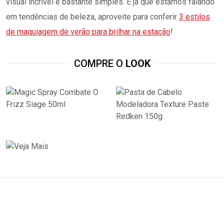
visual incrível é bastante simples. E já que estamos falando
em tendências de beleza, aproveite para conferir
3 estilos
de maquiagem de verão para brilhar na estação
!
COMPRE O
LOOK