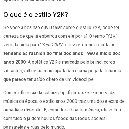
O que é o estilo Y2K?
Se você ainda não ouviu falar sobre o estilo Y2K, pode ter
certeza de que já esbarrou com ele por aí. O termo “Y2K”
vem da sigla para “
Year 2000
” e faz referência direta às
tendências fashion do final dos anos 1990 e início dos
anos 2000
. A estética Y2K é marcada pelo brilho, cores
vibrantes, silhuetas mais ajustadas e uma pegada futurista
que parece ter saído direto de um videoclipe.
Com a influência da cultura pop, filmes
teen
e ícones da
música da época, o estilo anos 2000 traz uma dose extra de
ousadia e diversão. E, como toda boa tendência, ele voltou
com tudo e já dominou os feeds das redes sociais,
passarelas e ruas pelo mundo.