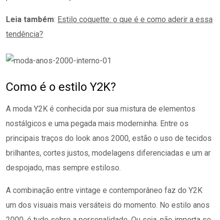
Leia também
:
Estilo coquette: o que é e como aderir a essa
tendência?
Como é o estilo Y2K?
A moda Y2K é conhecida por sua mistura de elementos
nostálgicos e uma pegada mais moderninha. Entre os
principais traços do look anos 2000, estão o uso de tecidos
brilhantes, cortes justos, modelagens diferenciadas e um ar
despojado, mas sempre estiloso.
A combinação entre vintage e contemporâneo faz do Y2K
um dos visuais mais versáteis do momento. No estilo anos
2000, é tudo sobre a personalidade. Ou seja, não importa se