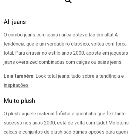
All jeans
O combo jeans com jeans nunca esteve tão em alta! A
tendência, que é um verdadeiro clássico, voltou com força
total. Para arrasar no estilo anos 2000, aposte em
jaquetas
jeans
oversized combinadas com calças ou saias jeans.
Leia também
:
Look total jeans: tudo sobre a tendência e
inspirações
Muito plush
O plush, aquele material fofinho e quentinho que fez tanto
sucesso nos anos 2000, está de volta com tudo! Moletons,
calças e conjuntos de plush são ótimas opções para quem