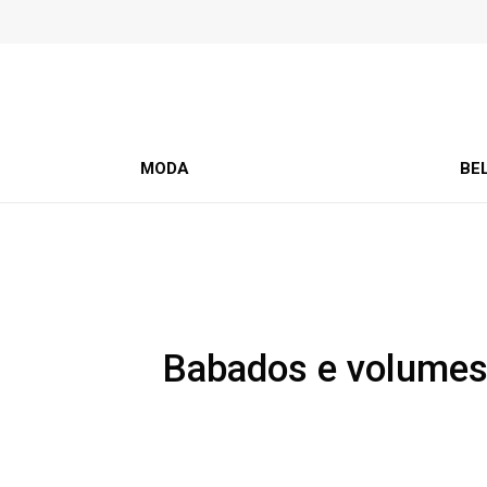
MODA
BE
Babados e volumes: