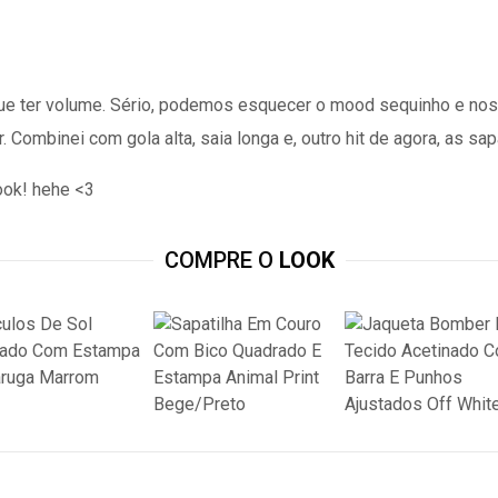
que ter volume. Sério, podemos esquecer o mood sequinho e no
Combinei com gola alta, saia longa e, outro hit de agora, as sa
ook! hehe <3
COMPRE O
LOOK