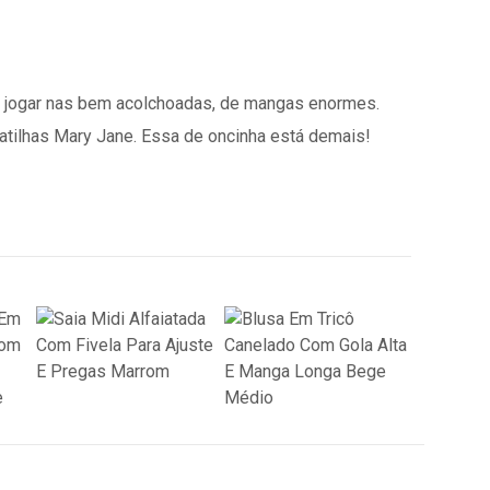
s jogar nas bem acolchoadas, de mangas enormes.
patilhas Mary Jane. Essa de oncinha está demais!