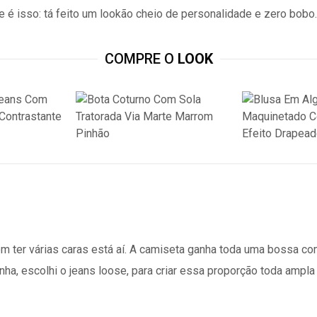
 e é isso: tá feito um lookão cheio de personalidade e zero bobo.
COMPRE O
LOOK
m ter várias caras está aí. A camiseta ganha toda uma bossa c
nha, escolhi o jeans loose, para criar essa proporção toda ampl