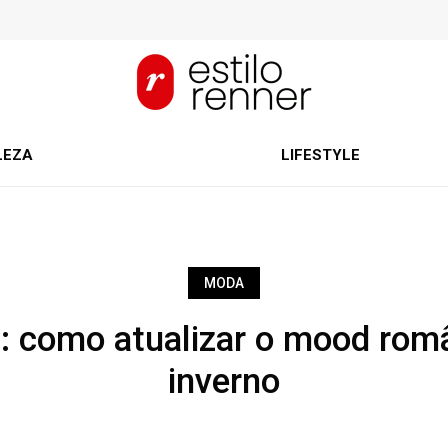
LEZA
LIFESTYLE
MODA
 como atualizar o mood rom
inverno