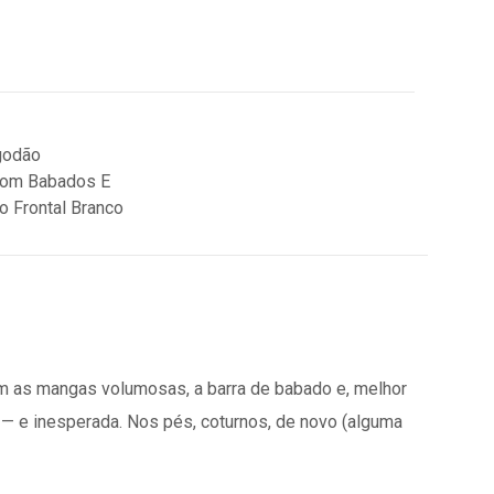
om as mangas volumosas, a barra de babado e, melhor
a — e inesperada. Nos pés, coturnos, de novo (alguma