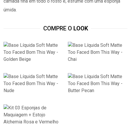
camada fina em todo o rosto e, esfume com uma esponja
úmida.
COMPRE O
LOOK