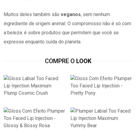
Muitos deles também são
veganos
, sem nenhum
ingrediente de origem animal. O compromisso não é só com
a beleza: é sobre produtos que permitem que você se
expresse enquanto cuida do planeta.
COMPRE O
LOOK