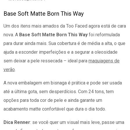
Base Soft Matte Born This Way
Um dos itens mais amados da Too Faced agora está de cara
nova. A
Base Soft Matte Born This Way
foi reformulada
para durar ainda mais. Sua cobertura é de média a alta, o que
ajuda a esconder imperfeições e a segurar a oleosidade
sem deixar a pele ressecada – ideal para
maquiagens de
verão
.
A nova embalagem em bisnaga é prática e pode ser usada
até a última gota, sem desperdícios. Com 24 tons, tem
opções para toda cor de pele e ainda garante um
acabamento matte confortável que dura o dia todo.
Dica Renner
: se você quer um visual mais leve, passe uma