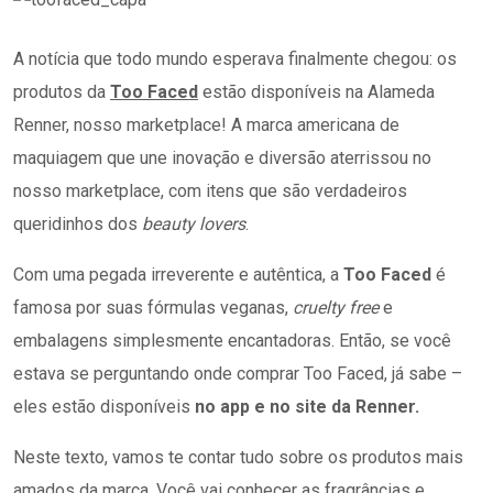
A notícia que todo mundo esperava finalmente chegou: os
produtos da
Too Faced
estão disponíveis na Alameda
Renner, nosso marketplace! A marca americana de
maquiagem que une inovação e diversão aterrissou no
nosso marketplace, com itens que são verdadeiros
queridinhos dos
beauty lovers
.
Com uma pegada irreverente e autêntica, a
Too Faced
é
famosa por suas fórmulas veganas,
cruelty free
e
embalagens simplesmente encantadoras. Então, se você
estava se perguntando onde comprar Too Faced, já sabe –
eles estão disponíveis
no app e no site da Renner.
Neste texto, vamos te contar tudo sobre os produtos mais
amados da marca. Você vai conhecer as fragrâncias e