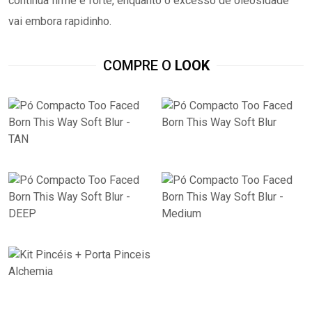
continua firme e forte, enquanto o excesso de oleosidade
vai embora rapidinho.
COMPRE O
LOOK