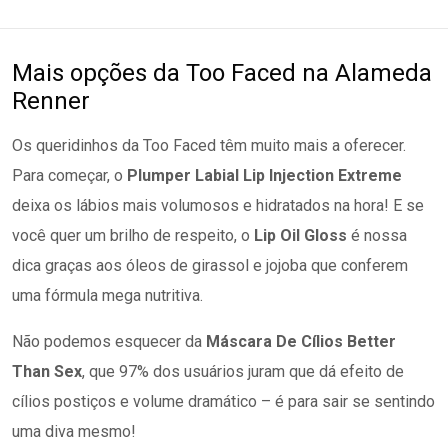
Mais opções da Too Faced na Alameda
Renner
Os queridinhos da Too Faced têm muito mais a oferecer.
Para começar, o
Plumper Labial Lip Injection Extreme
deixa os lábios mais volumosos e hidratados na hora! E se
você quer um brilho de respeito, o
Lip Oil Gloss
é nossa
dica graças aos óleos de girassol e jojoba que conferem
uma fórmula mega nutritiva.
Não podemos esquecer da
Máscara De Cílios Better
Than Sex
, que 97% dos usuários juram que dá efeito de
cílios postiços e volume dramático – é para sair se sentindo
uma diva mesmo!