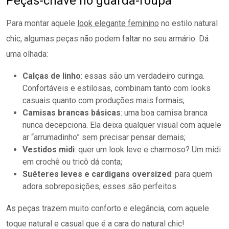
Peças-chave no guarda-roupa
Para montar aquele
look elegante feminino
no estilo natural
chic, algumas peças não podem faltar no seu armário. Dá
uma olhada:
Calças de linho
: essas são um verdadeiro curinga.
Confortáveis e estilosas, combinam tanto com looks
casuais quanto com produções mais formais;
Camisas brancas básicas
: uma boa camisa branca
nunca decepciona. Ela deixa qualquer visual com aquele
ar “arrumadinho” sem precisar pensar demais;
Vestidos midi
: quer um look leve e charmoso? Um midi
em crochê ou tricô dá conta;
Suéteres leves e cardigans oversized
: para quem
adora sobreposições, esses são perfeitos.
As peças trazem muito conforto e elegância, com aquele
toque natural e casual que é a cara do natural chic!