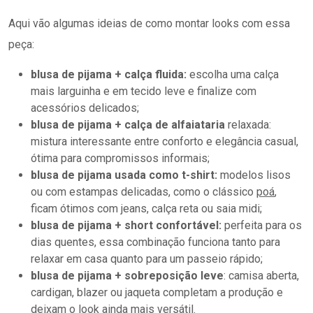
Aqui vão algumas ideias de como montar looks com essa
peça:
blusa de pijama + calça fluida:
escolha uma calça
mais larguinha e em tecido leve e finalize com
acessórios delicados;
blusa de pijama + calça de alfaiataria
relaxada:
mistura interessante entre conforto e elegância casual,
ótima para compromissos informais;
blusa de pijama usada como t-shirt:
modelos lisos
ou com estampas delicadas, como o clássico
poá
,
ficam ótimos com jeans, calça reta ou saia midi;
blusa de pijama + short confortável:
perfeita para os
dias quentes, essa combinação funciona tanto para
relaxar em casa quanto para um passeio rápido;
blusa de pijama + sobreposição leve
: camisa aberta,
cardigan, blazer ou jaqueta completam a produção e
deixam o look ainda mais versátil.