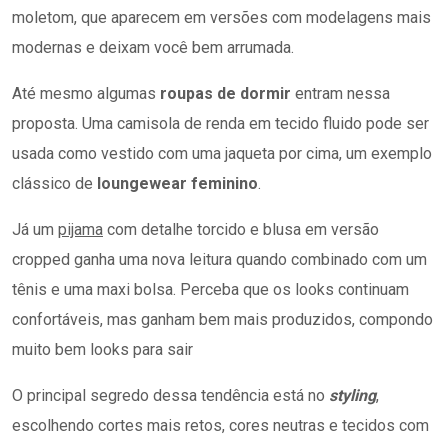
moletom, que aparecem em versões com modelagens mais
modernas e deixam você bem arrumada.
Até mesmo algumas
roupas de dormir
entram nessa
proposta. Uma camisola de renda em tecido fluido pode ser
usada como vestido com uma jaqueta por cima, um exemplo
clássico de
loungewear feminino
.
Já um
pijama
com detalhe torcido e blusa em versão
cropped ganha uma nova leitura quando combinado com um
tênis e uma maxi bolsa. Perceba que os looks continuam
confortáveis, mas ganham bem mais produzidos, compondo
muito bem looks para sair
O principal segredo dessa tendência está no
styling
,
escolhendo cortes mais retos, cores neutras e tecidos com