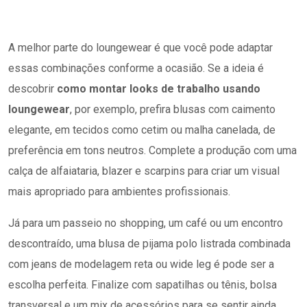
A melhor parte do loungewear é que você pode adaptar
essas combinações conforme a ocasião. Se a ideia é
descobrir
como montar looks de trabalho usando
loungewear
, por exemplo, prefira blusas com caimento
elegante, em tecidos como cetim ou malha canelada, de
preferência em tons neutros. Complete a produção com uma
calça de alfaiataria, blazer e scarpins para criar um visual
mais apropriado para ambientes profissionais.
Já para um passeio no shopping, um café ou um encontro
descontraído, uma blusa de pijama polo listrada combinada
com jeans de modelagem reta ou wide leg é pode ser a
escolha perfeita. Finalize com sapatilhas ou tênis, bolsa
transversal e um mix de acessórios para se sentir ainda