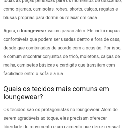
todas as peças pensadas para os momentos de descanso,
como pijamas, camisolas, robes, shorts, calças, regatas e
blusas próprias para dormir ou relaxar em casa.
Agora, o
loungewear
vai um passo além. Ele inclui roupas
confortáveis que podem ser usadas dentro e fora de casa,
desde que combinadas de acordo com a ocasião. Por isso,
é comum encontrar conjuntos de tricô, moletons, calças de
malha, camisetas básicas e cardigãs que transitam com
facilidade entre o sofá e a rua.
Quais os tecidos mais comuns em
loungewear?
Os tecidos são os protagonistas no loungewear. Além de
serem agradáveis ao toque, eles precisam oferecer
liberdade de movimento e um caimento que deixe o visual