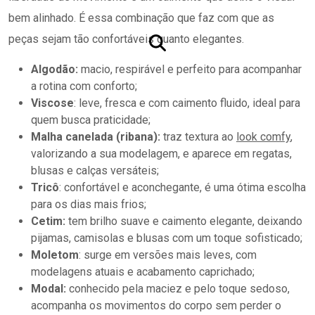
bem alinhado. É essa combinação que faz com que as
peças sejam tão confortáveis quanto elegantes.
Algodão:
macio, respirável e perfeito para acompanhar
a rotina com conforto;
Viscose
: leve, fresca e com caimento fluido, ideal para
quem busca praticidade;
Malha canelada (ribana):
traz textura ao
look comfy
,
valorizando a sua modelagem, e aparece em regatas,
blusas e calças versáteis;
Tricô
: confortável e aconchegante, é uma ótima escolha
para os dias mais frios;
Cetim:
tem brilho suave e caimento elegante, deixando
pijamas, camisolas e blusas com um toque sofisticado;
Moletom
: surge em versões mais leves, com
modelagens atuais e acabamento caprichado;
Modal:
conhecido pela maciez e pelo toque sedoso,
acompanha os movimentos do corpo sem perder o