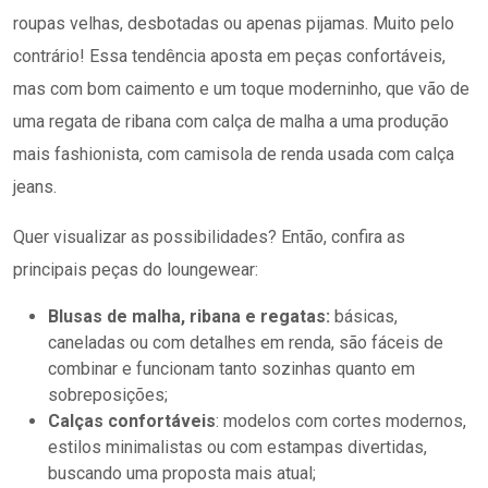
roupas velhas, desbotadas ou apenas pijamas. Muito pelo
contrário! Essa tendência aposta em peças confortáveis,
mas com bom caimento e um toque moderninho, que vão de
uma regata de ribana com calça de malha a uma produção
mais fashionista, com camisola de renda usada com calça
jeans.
Quer visualizar as possibilidades? Então, confira as
principais peças do loungewear:
Blusas de malha, ribana e regatas:
básicas,
caneladas ou com detalhes em renda, são fáceis de
combinar e funcionam tanto sozinhas quanto em
sobreposições;
Calças confortáveis
: modelos com cortes modernos,
estilos minimalistas ou com estampas divertidas,
buscando uma proposta mais atual;