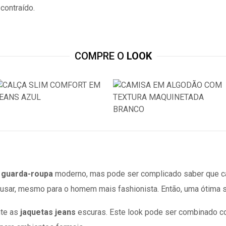
contraído.
COMPRE O
LOOK
o
guarda-roupa
moderno, mas pode ser complicado saber que cal
de usar, mesmo para o homem
mais fashionista. Então, uma ótima
te as
jaquetas jeans
escuras. Este look pode ser combinado c