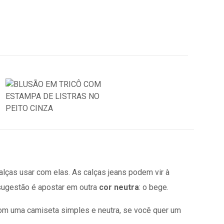
ças usar com elas. As calças jeans podem vir à
 sugestão é apostar em outra
cor neutra
: o bege.
om uma camiseta simples e neutra, se você quer um