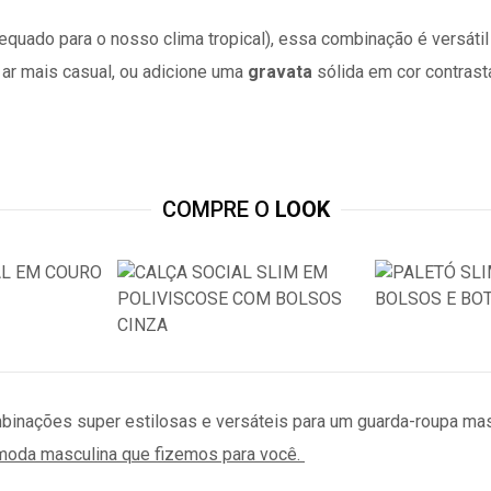
uado para o nosso clima tropical), essa combinação é versátil 
m ar mais casual, ou adicione uma
gravata
sólida em cor contrast
COMPRE O
LOOK
mbinações super estilosas e versáteis para um guarda-roupa ma
 moda masculina que fizemos para você.