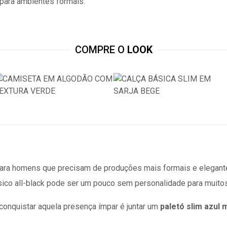
 para ambientes formais.
COMPRE O
LOOK
ara homens que precisam de produções mais formais e elegante
ico all-black pode ser um pouco sem personalidade para muitos
onquistar aquela presença ímpar é juntar um
paletó slim
azul 