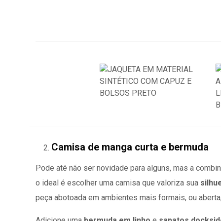
Camisa de manga curta e bermuda
Pode até não ser novidade para alguns, mas a combi
o ideal é escolher uma camisa que valoriza sua
silhu
peça abotoada em ambientes mais formais, ou aberta,
Adicione uma
bermuda em linho
e
sapatos docksid