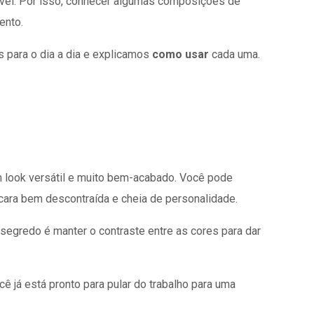
ável. Por isso, conhecer algumas composições de
ento.
 para o dia a dia e explicamos
como usar
cada uma.
um look versátil e muito bem-acabado. Você pode
 cara bem descontraída e cheia de personalidade.
 segredo é manter o contraste entre as cores para dar
cê já está pronto para pular do trabalho para uma