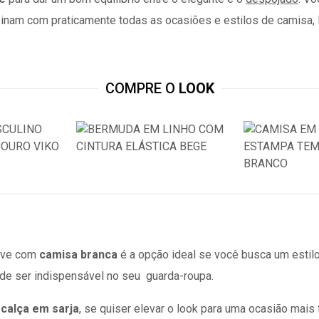
binam com praticamente todas as ocasiões e estilos de camisa,
COMPRE O
LOOK
eve com
camisa branca
é a opção ideal se você busca um estil
 de ser indispensável no seu guarda-roupa.
e
calça em sarja
, se quiser elevar o look para uma ocasião mais