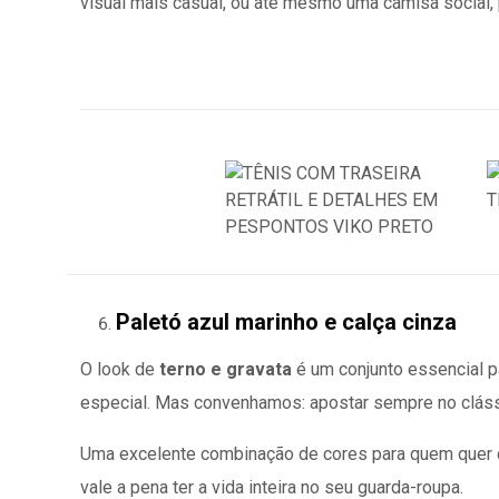
visual mais casual, ou até mesmo uma camisa social,
Paletó azul marinho e calça cinza
O look de
terno e gravata
é um conjunto essencial p
especial. Mas convenhamos: apostar sempre no cláss
Uma excelente combinação de cores para quem quer c
vale a pena ter a vida inteira no seu guarda-roupa.