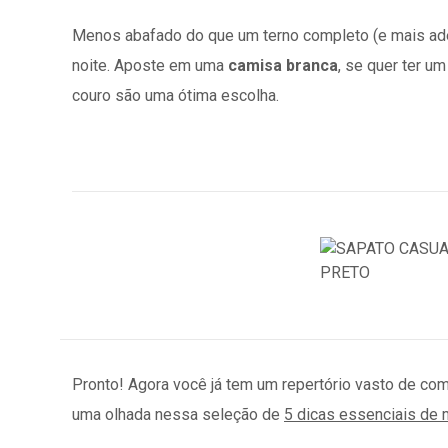
Menos abafado do que um terno completo (e mais adeq
noite. Aposte em uma
camisa branca
, se quer ter u
couro são uma ótima escolha.
Pronto! Agora você já tem um repertório vasto de co
uma
olhada nessa seleção de
5 dicas essenciais de