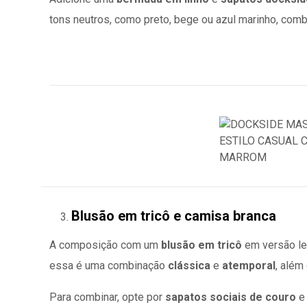
tons neutros, como preto, bege ou azul marinho, com
Blusão em tricô e camisa branca
A composição com um
blusão em tricô
em versão l
essa é uma combinação
clássica
e
atemporal
, além
Para combinar, opte por
sapatos sociais de couro