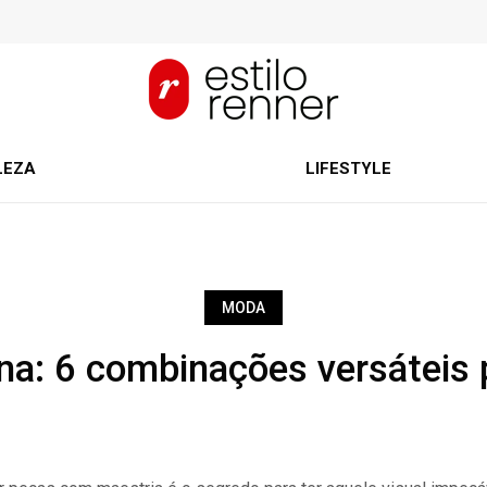
LEZA
LIFESTYLE
MODA
a: 6 combinações versáteis pa