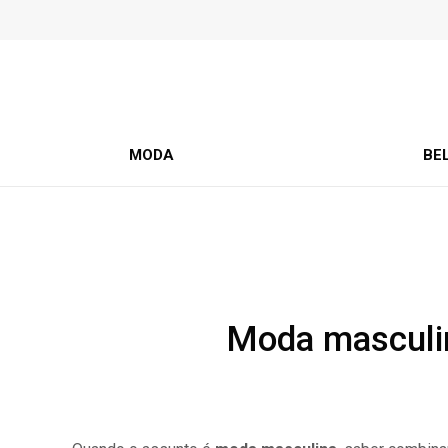
MODA
BE
Moda masculin