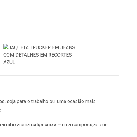
s, seja para o trabalho ou uma ocasião mais
.
marinho
a uma
calça cinza
– uma composição que