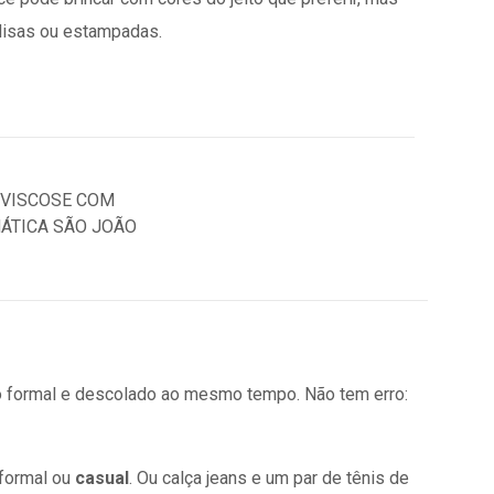
 lisas ou estampadas.
o formal e descolado ao mesmo tempo. Não tem erro:
 formal ou
casual
. Ou calça jeans e um par de tênis de