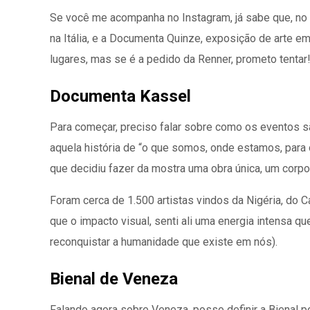
Se você me acompanha no Instagram, já sabe que, no úl
na Itália, e a Documenta Quinze, exposição de arte e
lugares, mas se é a pedido da Renner, prometo tentar
Documenta Kassel
Para começar, preciso falar sobre como os eventos 
aquela história de “o que somos, onde estamos, para 
que decidiu fazer da mostra uma obra única, um corpo
Foram cerca de 1.500 artistas vindos da Nigéria, do 
que o impacto visual, senti ali uma energia intensa 
reconquistar a humanidade que existe em nós).
Bienal de Veneza
Falando agora sobre Veneza, posso definir a
Bienal
po