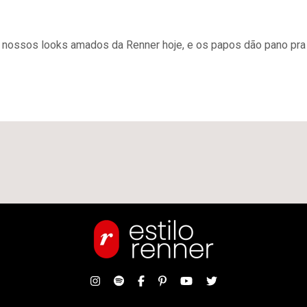
 e nossos looks amados da Renner hoje, e os papos dão pano pra