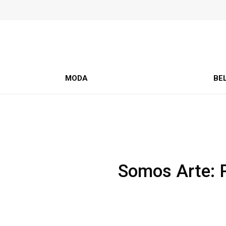
MODA
BE
Somos Arte: P