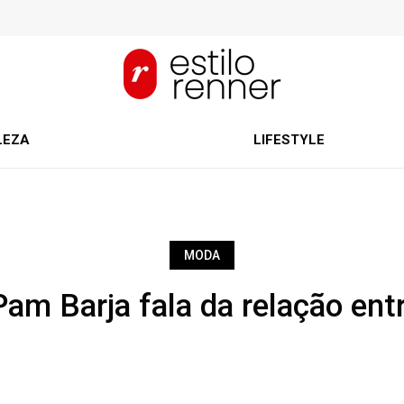
LEZA
LIFESTYLE
MODA
am Barja fala da relação ent