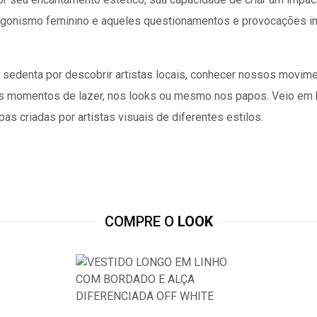
otagonismo feminino e aqueles questionamentos e provocações int
s sedenta por descobrir artistas locais, conhecer nossos movim
nos momentos de lazer, nos looks ou mesmo nos papos. Veio em bo
s criadas por artistas visuais de diferentes estilos.
COMPRE O
LOOK