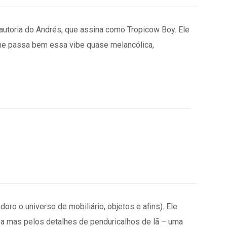
autoria do Andrés, que assina como
Tropicow
Boy. Ele
a me passa bem essa
vibe
quase melancólica,
o o universo de mobiliário, objetos e afins). Ele
pa mas pelos detalhes de penduricalhos de lã – uma