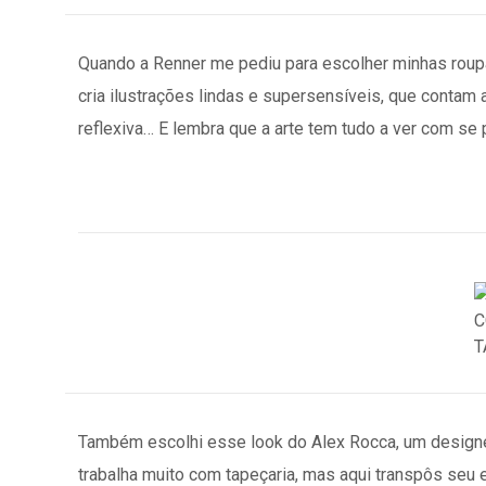
Quando a Renner me pediu para escolher minhas roup
cria ilustrações lindas e supersensíveis, que conta
reflexiva… E lembra que a arte tem tudo a ver com se p
Também escolhi esse look do Alex Rocca, um designer 
trabalha muito com tapeçaria, mas aqui transpôs seu 