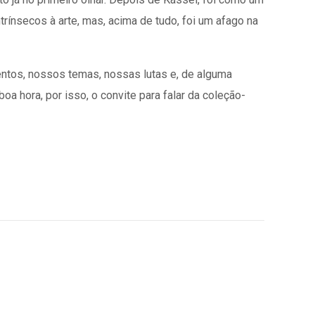
rínsecos à arte, mas, acima de tudo, foi um afago na
entos, nossos temas, nossas lutas e, de alguma
a hora, por isso, o convite para falar da coleção-