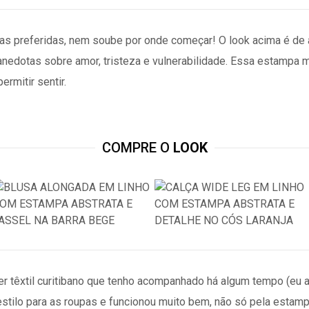
as preferidas, nem soube por onde começar! O look acima é de 
m anedotas sobre amor, tristeza e vulnerabilidade. Essa estamp
ermitir sentir.
COMPRE O
LOOK
têxtil curitibano que tenho acompanhado há algum tempo (eu ador
estilo para as roupas e funcionou muito bem, não só pela estam