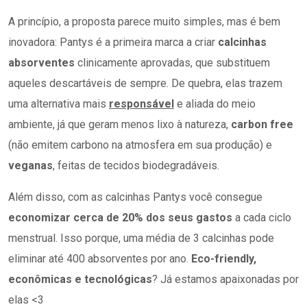
A princípio, a proposta parece muito simples, mas é bem
inovadora: Pantys é a primeira marca a criar
calcinhas
absorventes
clinicamente aprovadas, que substituem
aqueles descartáveis de sempre. De quebra, elas trazem
uma alternativa mais
responsável
e aliada do meio
ambiente, já que geram menos lixo à natureza,
carbon free
(não emitem carbono na atmosfera em sua produção) e
veganas
, feitas de tecidos biodegradáveis.
Além disso, com as calcinhas Pantys você consegue
economizar cerca de 20% dos seus gastos
a cada ciclo
menstrual. Isso porque, uma média de 3 calcinhas pode
eliminar até 400 absorventes por ano.
Eco-friendly,
econômicas e tecnológicas
? Já estamos apaixonadas por
elas <3