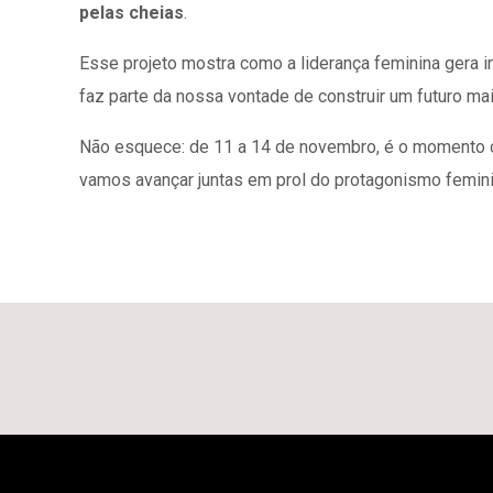
pelas cheias
.
Esse projeto mostra como a liderança feminina gera 
faz parte da nossa vontade de construir um futuro mais 
Não esquece: de 11 a 14 de novembro, é o momento d
vamos avançar juntas em prol do protagonismo femin