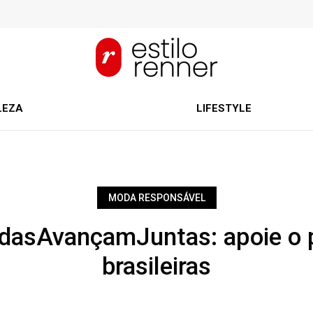
LEZA
LIFESTYLE
MODA RESPONSÁVEL
dasAvançamJuntas: apoie o p
brasileiras