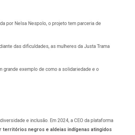
ada por Nelsa Nespolo, o projeto tem parceria de
iante das dificuldades, as mulheres da Justa Trama
um grande exemplo de como a solidariedade e o
 diversidade e inclusão. Em 2024, a CEO da plataforma
r territórios negros e aldeias indígenas atingidos