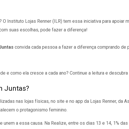
? O Instituto Lojas Renner (ILR) tem essa iniciativa para apoia
 com suas escolhas, pode fazer a diferença!
Juntas
convida cada pessoa a fazer a diferença comprando de 
ade e como ela cresce a cada ano? Continue a leitura e descubr
m Juntas?
lizadas nas lojas físicas, no site e no app da Lojas Renner, da
ortalecem o protagonismo feminino.
 unem a essa causa. Na Realize, entre os dias 13 e 14, 1% da