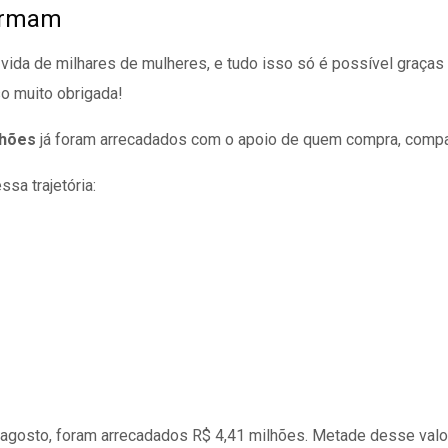
formam
da de milhares de mulheres, e tudo isso só é possível graças
o muito obrigada!
lhões
já foram arrecadados com o apoio de quem compra, compar
sa trajetória:
 agosto, foram arrecadados R$ 4,41 milhões. Metade desse valo