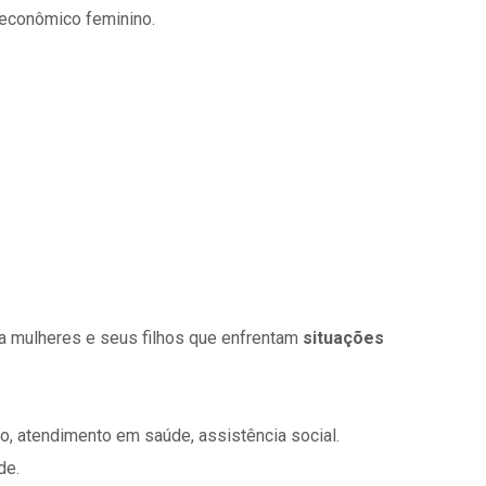
 econômico feminino.
 a mulheres e seus filhos que enfrentam
situações
o, atendimento em saúde, assistência social.
de.