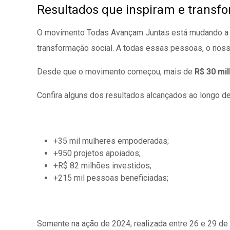
Resultados que inspiram e trans
O movimento Todas Avançam Juntas está mudando a vi
transformação social. A todas essas pessoas, o noss
Desde que o movimento começou, mais de
R$ 30 mi
Confira alguns dos resultados alcançados ao longo des
+35 mil mulheres empoderadas;
+950 projetos apoiados;
+R$ 82 milhões investidos;
+215 mil pessoas beneficiadas;
Somente na ação de 2024, realizada entre 26 e 29 de