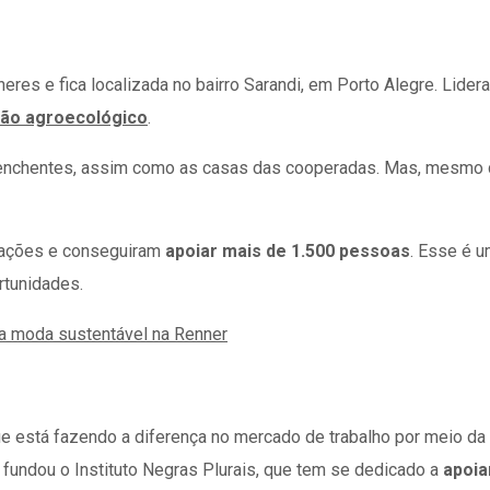
res e fica localizada no bairro Sarandi, em Porto Alegre. Lider
dão agroecológico
.
s enchentes, assim como as casas das cooperadas. Mas, mesmo d
oações e conseguiram
apoiar mais de 1.500 pessoas
. Esse é 
rtunidades.
da moda sustentável na Renner
que está fazendo a diferença no mercado de trabalho por meio da
, fundou o Instituto Negras Plurais, que tem se dedicado a
apoia