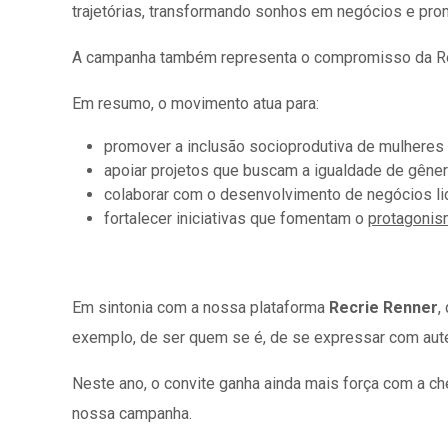
trajetórias, transformando sonhos em negócios e pro
A campanha também representa o compromisso da 
Em resumo, o movimento atua para:
promover a inclusão socioprodutiva de mulheres
apoiar projetos que buscam a igualdade de gêner
colaborar com o desenvolvimento de negócios li
fortalecer iniciativas que fomentam o
protagonis
Em sintonia com a nossa plataforma
Recrie Renner
,
exemplo, de ser quem se é, de se expressar com aute
Neste ano, o convite ganha ainda mais força com a ch
nossa campanha.