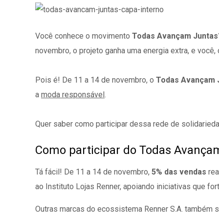
Você conhece o movimento
Todas Avançam Juntas
novembro, o projeto ganha uma energia extra, e você,
Pois é! De 11 a 14 de novembro, o
Todas Avançam 
a
moda responsável
.
Quer saber como participar dessa rede de solidaried
Como participar do Todas Avança
Tá fácil! De 11 a 14 de novembro,
5% das vendas
rea
ao Instituto Lojas Renner, apoiando iniciativas que f
Outras marcas do ecossistema Renner S.A. também se