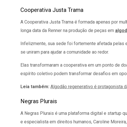
Cooperativa Justa Trama
A Cooperativa Justa Trama é formada apenas por mulhe
longa data da Renner na produção de peças em
algo
Infelizmente, sua sede foi fortemente afetada pela
se uniram para ajudar a comunidade ao redor.
Elas transformaram a cooperativa em um ponto de d
espírito coletivo podem transformar desafios em opo
Leia também:
Algodão regenerativo é protagonista 
Negras Plurais
A Negras Plurais é uma plataforma digital e startup 
e especialista em direitos humanos, Caroline Moreira