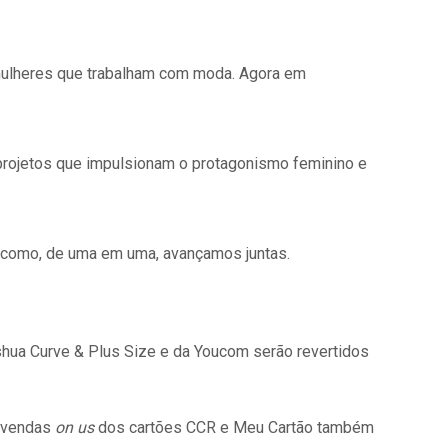
r mulheres que trabalham com moda. Agora em
projetos que impulsionam o protagonismo feminino e
a como, de uma em uma, avançamos juntas.
 Ashua Curve & Plus Size e da Youcom serão revertidos
s vendas
on us
dos cartões CCR e Meu Cartão também