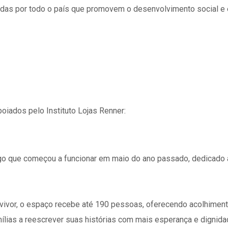
alhadas por todo o país que promovem o desenvolvimento social e
oiados pelo Instituto Lojas Renner:
rigo que começou a funcionar em maio do ano passado, dedicado
urvivor, o espaço recebe até 190 pessoas, oferecendo acolhiment
lias a reescrever suas histórias com mais esperança e dignida