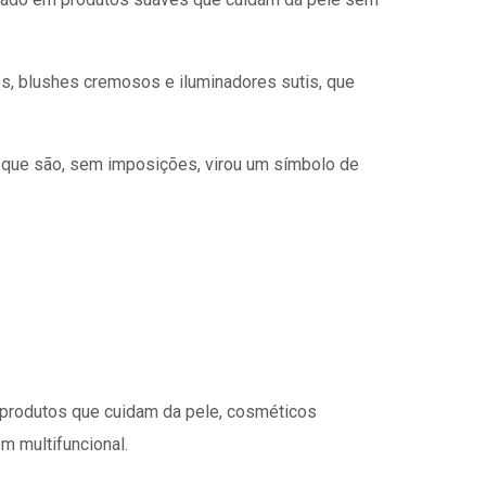
, blushes cremosos e iluminadores sutis, que
o que são, sem imposições, virou um símbolo de
 produtos que cuidam da pele, cosméticos
 multifuncional.