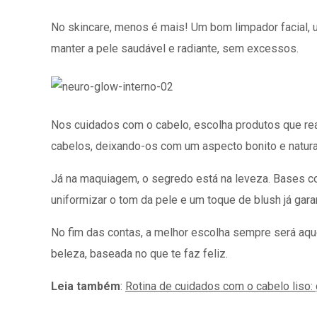
No skincare, menos é mais! Um bom limpador facial, um 
manter a pele saudável e radiante, sem excessos.
Nos cuidados com o cabelo, escolha produtos que rea
cabelos, deixando-os com um aspecto bonito e natura
Já na maquiagem, o segredo está na leveza. Bases com
uniformizar o tom da pele e um toque de blush já gara
No fim das contas, a melhor escolha sempre será aq
beleza, baseada no que te faz feliz.
Leia também
:
Rotina de cuidados com o cabelo liso: