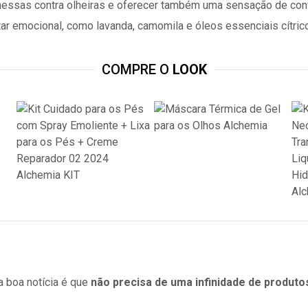
omessas contra olheiras e oferecer também uma sensação de con
 emocional, como lavanda, camomila e óleos essenciais cítric
COMPRE O
LOOK
a boa notícia é que
não precisa de uma infinidade de produt