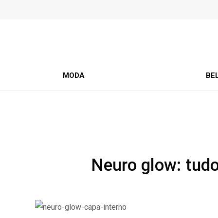
MODA
BE
Neuro glow: tudo