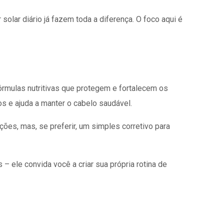
solar diário já fazem toda a diferença. O foco aqui é
órmulas nutritivas que protegem e fortalecem os
os e ajuda a manter o cabelo saudável.
ões, mas, se preferir, um simples corretivo para
– ele convida você a criar sua própria rotina de