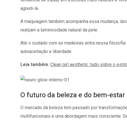
agredi-la.
A maquiagem também acompanha essa mudança, deixan
realçam a luminosidade natural da pele.
Até o cuidado com as madeixas entra nessa filosofia
autoaceitação e liberdade.
Leia também
:
Clean girl aesthetic: tudo sobre o est
O futuro da beleza e do bem-estar
O mercado da beleza tem passado por transformações
multifuncionais e uma abordagem mais consciente. S