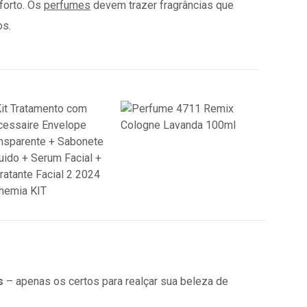
forto. Os
perfumes
devem trazer fragrâncias que
os.
os
– apenas os certos para realçar sua beleza de