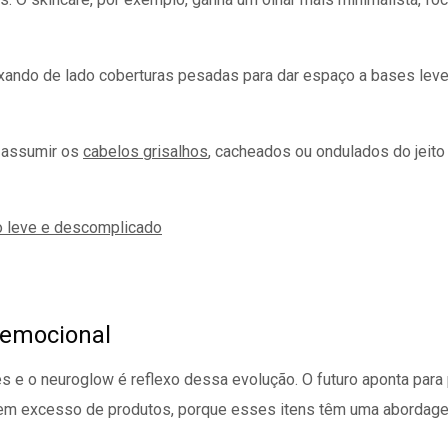
do de lado coberturas pesadas para dar espaço a bases leves
: assumir os
cabelos grisalhos
, cacheados ou ondulados do jeit
ilo leve e descomplicado
 emocional
 e o neuroglow é reflexo dessa evolução. O futuro aponta para
em excesso de produtos, porque esses itens têm uma abordagem