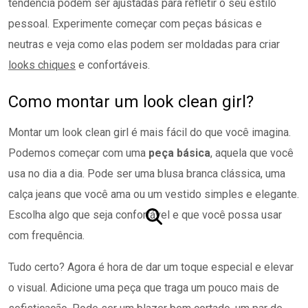
tendência podem ser ajustadas para refletir o seu estilo
pessoal. Experimente começar com peças básicas e
neutras e veja como elas podem ser moldadas para criar
looks chiques
e confortáveis.
Como montar um look clean girl?
Montar um look clean girl é mais fácil do que você imagina.
Podemos começar com uma
peça básica
, aquela que você
usa no dia a dia. Pode ser uma blusa branca clássica, uma
calça jeans que você ama ou um vestido simples e elegante.
Escolha algo que seja confortável e que você possa usar
com frequência.
Tudo certo? Agora é hora de dar um toque especial e elevar
o visual. Adicione uma peça que traga um pouco mais de