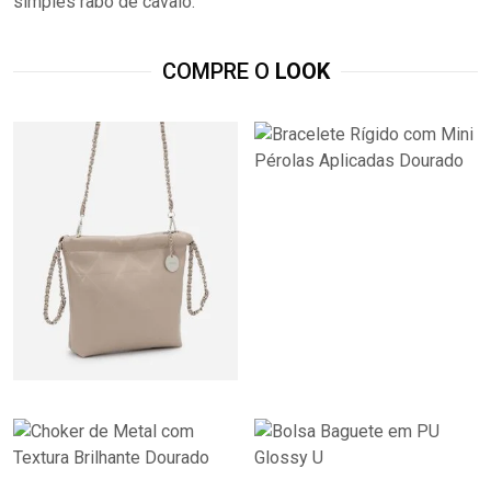
simples rabo de cavalo.
COMPRE O
LOOK