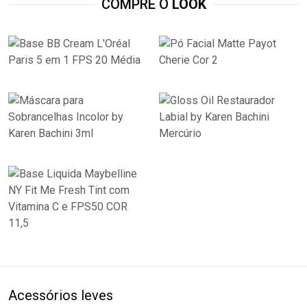
COMPRE O
LOOK
Acessórios leves