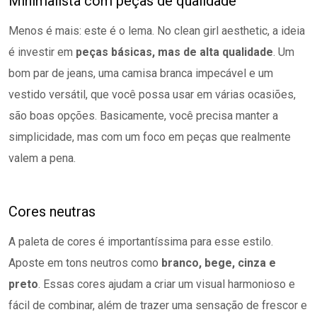
Minimalista com peças de qualidade
Menos é mais: este é o lema. No clean girl aesthetic, a ideia
é investir em
peças básicas, mas de alta qualidade
. Um
bom par de jeans, uma camisa branca impecável e um
vestido versátil, que você possa usar em várias ocasiões,
são boas opções. Basicamente, você precisa manter a
simplicidade, mas com um foco em peças que realmente
valem a pena.
Cores neutras
A paleta de cores é importantíssima para esse estilo.
Aposte em tons neutros como
branco, bege, cinza e
preto
. Essas cores ajudam a criar um visual harmonioso e
fácil de combinar, além de trazer uma sensação de frescor e