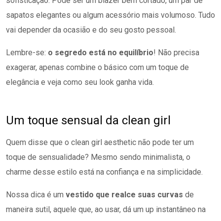
sofisticação. Pode ser um blazer bem cortado, um par de
sapatos elegantes ou algum acessório mais volumoso. Tudo
vai depender da ocasião e do seu gosto pessoal.
Lembre-se:
o segredo está no equilíbrio
! Não precisa
exagerar, apenas combine o básico com um toque de
elegância e veja como seu look ganha vida.
Um toque sensual da clean girl
Quem disse que o clean girl aesthetic não pode ter um
toque de sensualidade? Mesmo sendo minimalista, o
charme desse estilo está na confiança e na simplicidade.
Nossa dica é um
vestido que realce suas curvas
de
maneira sutil, aquele que, ao usar, dá um up instantâneo na