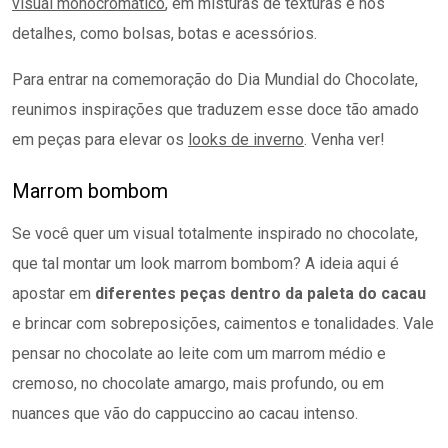
visual monocromático
, em misturas de texturas e nos
detalhes, como bolsas, botas e acessórios.
Para entrar na comemoração do Dia Mundial do Chocolate,
reunimos inspirações que traduzem esse doce tão amado
em peças para elevar os
looks de inverno
. Venha ver!
Marrom bombom
Se você quer um visual totalmente inspirado no chocolate,
que tal montar um look marrom bombom? A ideia aqui é
apostar em
diferentes peças dentro da paleta do cacau
e brincar com sobreposições, caimentos e tonalidades. Vale
pensar no chocolate ao leite com um marrom médio e
cremoso, no chocolate amargo, mais profundo, ou em
nuances que vão do cappuccino ao cacau intenso.