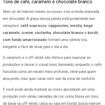
Tons de café, caramelo e chocolate branco
Nem só de marrom médio ou escuro vive a moda inspirada
em chocolate. A graça dessa paleta está justamente nas
variações:
café espresso
,
cappuccino
,
mocha
,
bege
caramelo
,
creme
,
castanha
,
chocolate branco
e
bordô
com fundo amarronzado
formam uma cartela rica,
elegante e fácil de levar para o dia a dia.
O caramelo e o off-white são ótimos para suavizar as
produções e deixar o visual mais iluminado, enquanto o café
funciona como um neutro mais profundo, ideal para quem
ama preto, mas quer variar sem sair da zona de conforto.
E você pode ainda misturar as cores apostando em uma
produção com várias camadas de cor, como blusa em tons
de bege ou off-white, calça ou saia em bordô, bolsa marrom