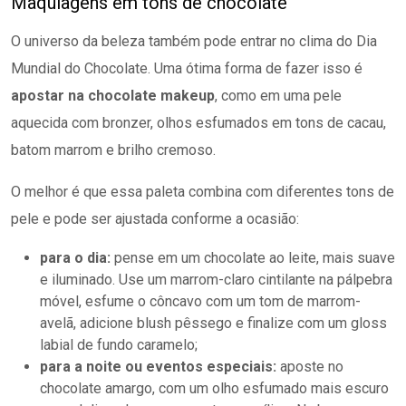
Maquiagens em tons de chocolate
O universo da beleza também pode entrar no clima do Dia
Mundial do Chocolate. Uma ótima forma de fazer isso é
apostar na chocolate makeup
, como em uma pele
aquecida com bronzer, olhos esfumados em tons de cacau,
batom marrom e brilho cremoso.
O melhor é que essa paleta combina com diferentes tons de
pele e pode ser ajustada conforme a ocasião:
para o dia:
pense em um chocolate ao leite, mais suave
e iluminado. Use um marrom-claro cintilante na pálpebra
móvel, esfume o côncavo com um tom de marrom-
avelã, adicione blush pêssego e finalize com um gloss
labial de fundo caramelo;
para a noite ou eventos especiais:
aposte no
chocolate amargo, com um olho esfumado mais escuro