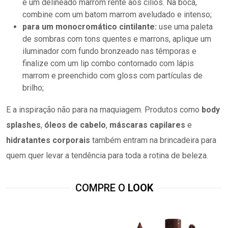
e um delineado marrom rente aos cílios. Na boca,
combine com um batom marrom aveludado e intenso;
para um monocromático cintilante:
use uma paleta
de sombras com tons quentes e marrons, aplique um
iluminador com fundo bronzeado nas têmporas e
finalize com um lip combo contornado com lápis
marrom e preenchido com gloss com partículas de
brilho;
E a inspiração não para na maquiagem. Produtos como
body
splashes
,
óleos de cabelo
,
máscaras capilares
e
hidratantes corporais
também entram na brincadeira para
quem quer levar a tendência para toda a rotina de beleza.
COMPRE O
LOOK