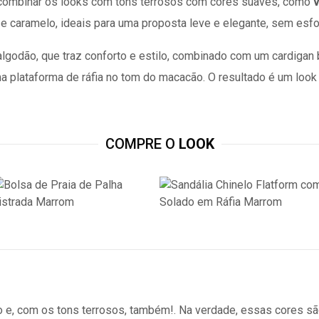
e combinar os looks com tons terrosos com cores suaves, como
v
 caramelo, ideais para uma proposta leve e elegante, sem esfo
dão, que traz conforto e estilo, combinado com um cardigan be
ma plataforma de ráfia no tom do macacão. O resultado é um look
COMPRE O
LOOK
 e, com os tons terrosos, também!. Na verdade, essas cores sã