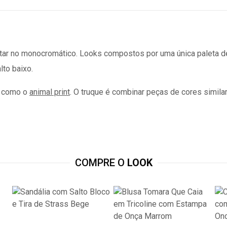
tar no monocromático. Looks compostos por uma única paleta d
lto baixo.
, como o
animal print
. O truque é combinar peças de cores simi
COMPRE O
LOOK