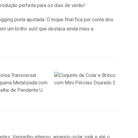
odução perfeita para os dias de verão!
ing preta ajustada. O toque final fica por conta dos
em um brilho sutil que destaca ainda mais a
tes. Vermelho-intenso, amarelo-solar, pink e até o