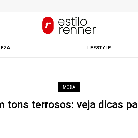
LEZA
LIFESTYLE
MODA
 tons terrosos: veja dicas p