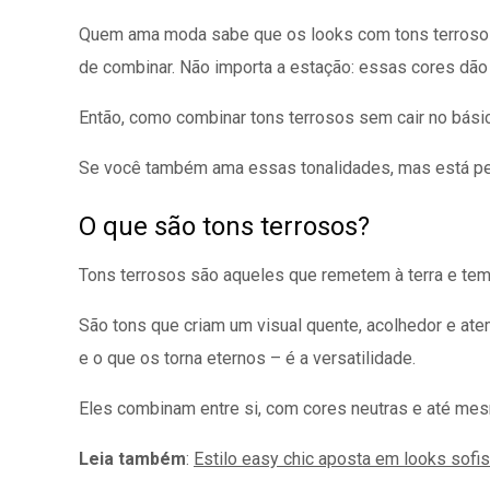
Quem ama moda sabe que os looks com tons terrosos 
de combinar. Não importa a estação: essas cores dão
Então, como combinar tons terrosos sem cair no básic
Se você também ama essas tonalidades, mas está perd
O que são tons terrosos?
Tons terrosos são aqueles que remetem à terra e t
São tons que criam um visual quente, acolhedor e at
e o que os torna eternos – é a versatilidade.
Eles combinam entre si, com cores neutras e até mes
Leia também
:
Estilo easy chic aposta em looks sof