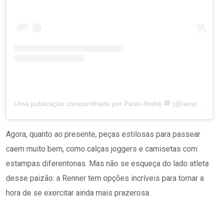
Uma publicação compartilhada por Paulo André 🏁 (@iampauloandre)
Agora, quanto ao presente, peças estilosas para passear
caem muito bem, como calças joggers e camisetas com
estampas diferentonas. Mas não se esqueça do lado atleta
desse paizão: a Renner tem opções incríveis para tornar a
hora de se exercitar ainda mais prazerosa.