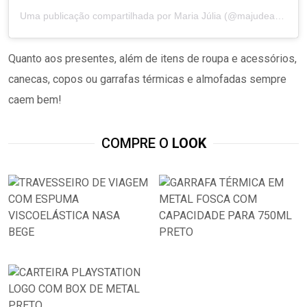
Uma publicação compartilhada por Maria Júlia (@majudearaujo)
Quanto aos presentes, além de itens de roupa e acessórios,
canecas, copos ou garrafas térmicas e almofadas sempre
caem bem!
COMPRE O
LOOK