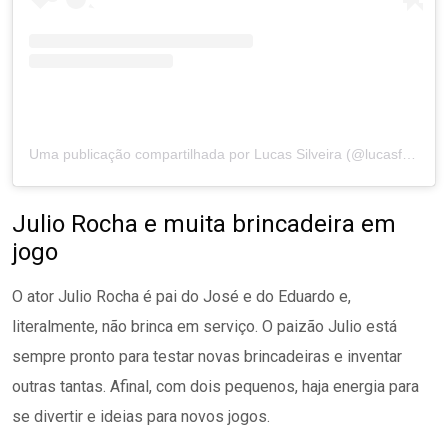
Uma publicação compartilhada por Lucas Silveira (@lucasfresno)
Julio Rocha e muita brincadeira em
jogo
O ator Julio Rocha é pai do José e do Eduardo e,
literalmente, não brinca em serviço. O paizão Julio está
sempre pronto para testar novas brincadeiras e inventar
outras tantas. Afinal, com dois pequenos, haja energia para
se divertir e ideias para novos jogos.