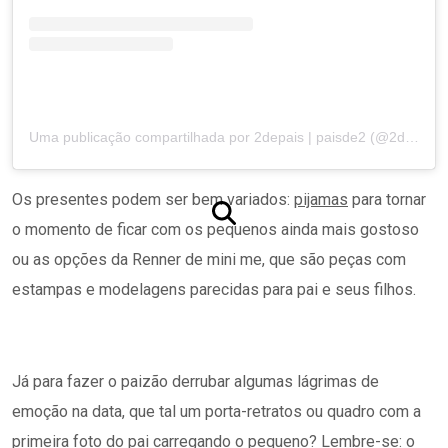
Uma publicação compartilhada por 2depais | paisde2 (@2depais)
Os presentes podem ser bem variados:
pijamas
para tornar
o momento de ficar com os pequenos ainda mais gostoso
ou as opções da Renner de mini me, que são peças com
estampas e modelagens parecidas para pai e seus filhos.
Já para fazer o paizão derrubar algumas lágrimas de
emoção na data, que tal um porta-retratos ou quadro com a
primeira foto do pai carregando o pequeno? Lembre-se: o