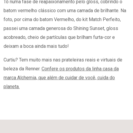
Tô numa fase de reapaixonamento pelo gloss, cobrindo o
batom vermelho clássico com uma camada de brilhante. Na
foto, por cima do batom Vermelho, do kit Match Perfeito,
passei uma camada generosa do Shining Sunset, gloss
acobreado, cheio de partículas que brilham furta-cor e
deixam a boca ainda mais tudo!
Curtiu? Tem muito mais nas prateleiras reais e virtuais de
beleza da Renner.
Confere os produtos da linha casa da
marca Alchemia, que além de cuidar de você, cuida do
planeta.