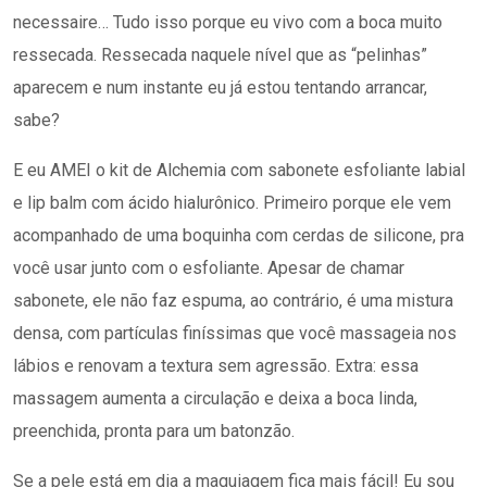
necessaire… Tudo isso porque eu vivo com a boca muito
ressecada. Ressecada naquele nível que as “pelinhas”
aparecem e num instante eu já estou tentando arrancar,
sabe?
E eu AMEI o kit de Alchemia com sabonete esfoliante labial
e lip balm com ácido hialurônico. Primeiro porque ele vem
acompanhado de uma boquinha com cerdas de silicone, pra
você usar junto com o esfoliante. Apesar de chamar
sabonete, ele não faz espuma, ao contrário, é uma mistura
densa, com partículas finíssimas que você massageia nos
lábios e renovam a textura sem agressão. Extra: essa
massagem aumenta a circulação e deixa a boca linda,
preenchida, pronta para um batonzão.
Se a pele está em dia a maquiagem fica mais fácil! Eu sou