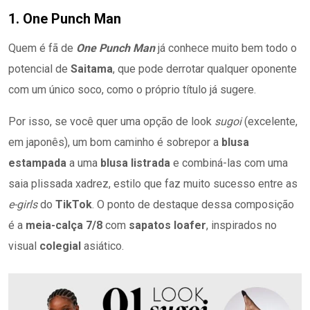
1. One Punch Man
Quem é fã de
One Punch Man
já conhece muito bem todo o
potencial de
Saitama
, que pode derrotar qualquer oponente
com um único soco, como o próprio título já sugere.
Por isso, se você quer uma opção de look
sugoi
(excelente,
em japonês), um bom caminho é sobrepor a
blusa
estampada
a uma
blusa listrada
e combiná-las com uma
saia plissada xadrez, estilo que faz muito sucesso entre as
e-girls
do
TikTok
. O ponto de destaque dessa composição
é a
meia-calça 7/8
com
sapatos loafer
, inspirados no
visual
colegial
asiático.