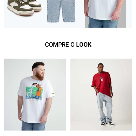
COMPRE O
LOOK