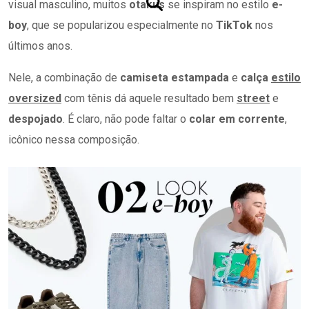
visual masculino, muitos
otakus
se inspiram no estilo
e-
boy
, que se popularizou especialmente no
TikTok
nos
últimos anos.
Nele, a combinação de
camiseta estampada
e
calça
estilo
oversized
com tênis dá aquele resultado bem
street
e
despojado
. É claro, não pode faltar o
colar em corrente
,
icônico nessa composição.