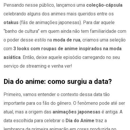
Pensando nesse público, lançamos uma
coleção-cápsula
celebrando alguns dos animes mais queridos entre os
otakus
(fãs de animações japonesas). Para dar aquele
“banho de cultura” em quem ainda não tem familiaridade com
o poder desse estilo na
moda de rua
, criamos uma seleção
com
3 looks com roupas de anime inspirados na moda
asiática
. Então, deixe aquele episódio carregando no seu
serviço de streaming e venha ver!
Dia do anime: como surgiu a data?
Primeiro, vamos entender o contexto dessa data tão
importante para os fãs do gênero. O fenômeno pode até ser
atual, mas a origem das
animações japonesas
é antiga. A
data escolhida para celebrar o
Dia do Anime
traz a
lembrança da primeira animação em cores produzida no