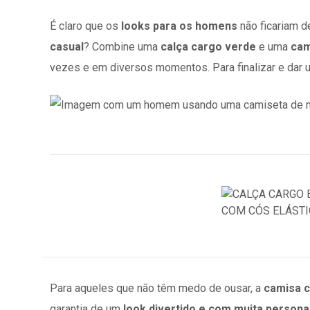
É claro que os
looks para os homens
não ficariam de
casual
? Combine uma
calça cargo verde
e uma
cam
vezes e em diversos momentos. Para finalizar e dar u
Para aqueles que não têm medo de ousar, a
camisa c
garantia de um
look divertido e com muita persona