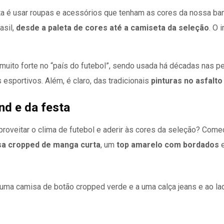
sta é usar roupas e acessórios que tenham as cores da nossa b
asil,
desde a paleta de cores até a camiseta da seleção
. O 
muito forte no “país do futebol”, sendo usada há décadas nas pe
esportivos. Além, é claro, das tradicionais
pinturas no asfalt
end e da festa
 aproveitar o clima de futebol e aderir às cores da seleção? Com
a cropped de manga curta
, um
top amarelo com bordados