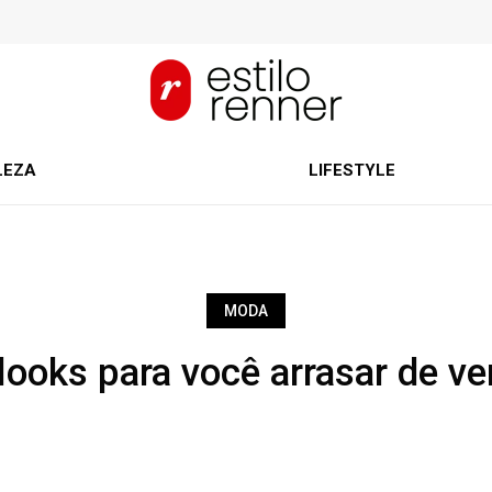
LEZA
LIFESTYLE
MODA
 looks para você arrasar de v