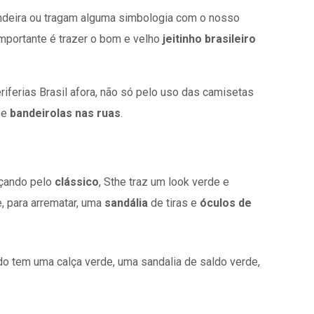
andeira ou tragam alguma simbologia com o nosso
importante é trazer o bom e velho
jeitinho brasileiro
riferias Brasil afora, não só pelo uso das camisetas
o
e
bandeirolas nas ruas
.
eçando pelo
clássico
, Sthe traz um look verde e
e, para arrematar, uma
sandália
de tiras e
óculos de