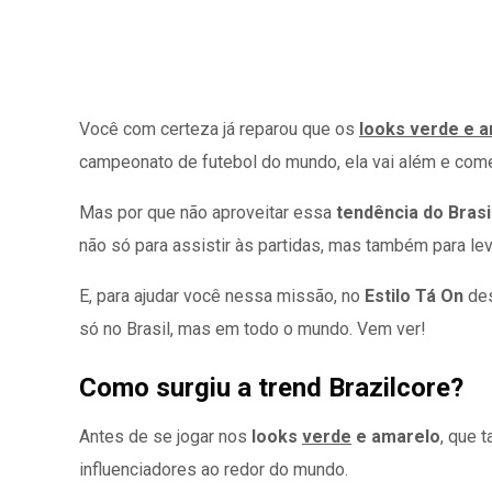
Você com certeza já reparou que os
looks verde e 
campeonato de futebol do mundo, ela vai além e com
Mas por que não aproveitar essa
tendência do Brasi
não só para assistir às partidas, mas também para leva
E, para ajudar você nessa missão, no
Estilo Tá On
des
só no Brasil, mas em todo o mundo. Vem ver!
Como surgiu a trend Brazilcore?
Antes de se jogar nos
looks
verde
e amarelo
, que 
influenciadores ao redor do mundo.