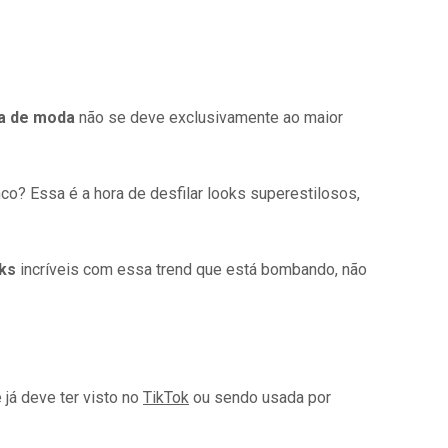
a de moda
não se deve exclusivamente ao maior
co? Essa é a hora de desfilar looks superestilosos,
oks
incríveis com essa trend que está bombando, não
 já deve ter visto no
TikTok
ou sendo usada por