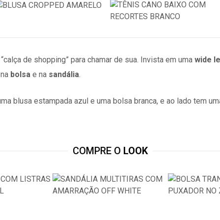
 “calça de shopping” para chamar de sua. Invista em uma
wide l
 na
bolsa
e na
sandália
.
COMPRE O
LOOK