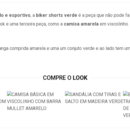
o e esportivo
, a
biker shorts verde
é a peça que não pode f
ook e uma terceira peça, como a
camisa amarela
em viscolinho
COMPRE O
LOOK