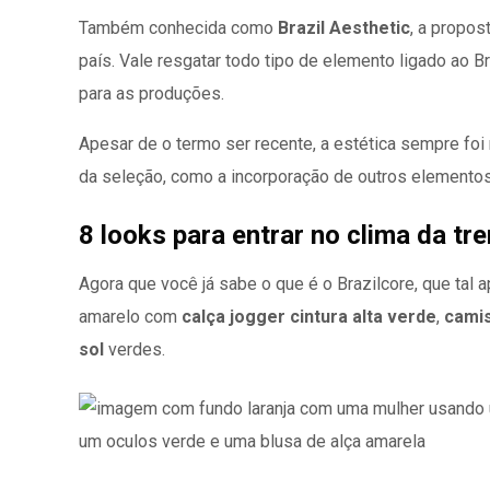
Também conhecida como
Brazil Aesthetic
, a propo
país. Vale resgatar todo tipo de elemento ligado ao Br
para as produções.
Apesar de o termo ser recente, a estética sempre foi 
da seleção, como a incorporação de outros elementos 
8 looks para entrar no clima da tr
Agora que você já sabe o que é o Brazilcore, que tal
amarelo com
calça jogger cintura alta verde
,
camis
sol
verdes.