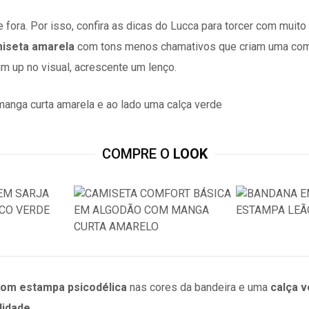
 fora. Por isso, confira as dicas do Lucca para torcer com muito
iseta amarela
com tons menos chamativos que criam uma co
m up no visual, acrescente um lenço.
COMPRE O
LOOK
om estampa psicodélica
nas cores da bandeira e uma
calça 
lidade
.