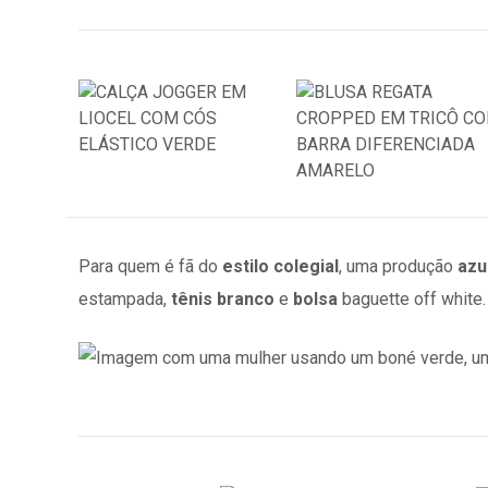
Para quem é fã do
estilo colegial
, uma produção
azu
estampada,
tênis branco
e
bolsa
baguette off white.