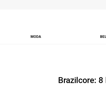
MODA
BE
Brazilcore: 8