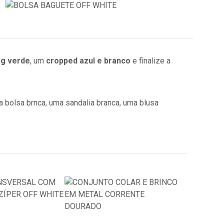
eg verde
, um
cropped azul e branco
e finalize a