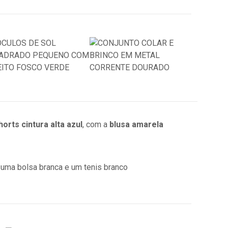
horts cintura alta azul
, com a
blusa amarela