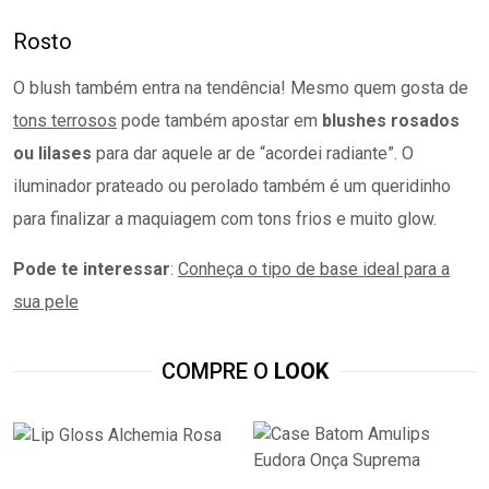
Rosto
O blush também entra na tendência! Mesmo quem gosta de
tons terrosos
pode também apostar em
blushes rosados
ou lilases
para dar aquele ar de “acordei radiante”. O
iluminador prateado ou perolado também é um queridinho
para finalizar a maquiagem com tons frios e muito glow.
Pode te interessar
:
Conheça o tipo de base ideal para a
sua pele
COMPRE O
LOOK