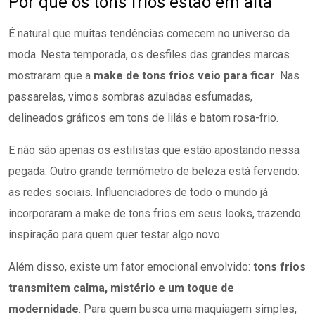
Por que os tons frios estão em alta
É natural que muitas tendências comecem no universo da
moda. Nesta temporada, os desfiles das grandes marcas
mostraram que a
make de tons frios veio para ficar
. Nas
passarelas, vimos sombras azuladas esfumadas,
delineados gráficos em tons de lilás e batom rosa-frio.
E não são apenas os estilistas que estão apostando nessa
pegada. Outro grande termômetro de beleza está fervendo:
as redes sociais. Influenciadores de todo o mundo já
incorporaram a make de tons frios em seus looks, trazendo
inspiração para quem quer testar algo novo.
Além disso, existe um fator emocional envolvido:
tons frios
transmitem calma, mistério e um toque de
modernidade
. Para quem busca uma
maquiagem simples
,