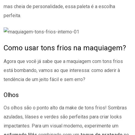
mas cheia de personalidade, essa paleta é a escolha
perfeita.
Como usar tons frios na maquiagem?
Agora que você já sabe que a maquiagem com tons frios
está bombando, vamos ao que interessa: como aderir à
tendência de um jeito fácil e sem erro?
Olhos
Os olhos são o ponto alto da make de tons frios! Sombras
azuladas, lilases e verdes são perfeitas para criar looks
impactantes. Para um visual moderno, experimente um
esfumado lilás
combinado com um
toque de prateado
no