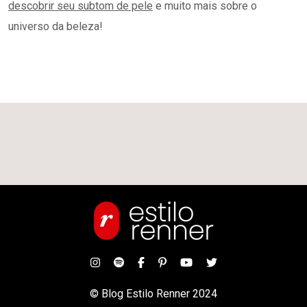
descobrir seu subtom de pele
e muito mais sobre o
universo da beleza!
© Blog Estilo Renner 2024