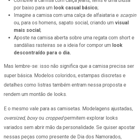
Combine a camisa com calça jeans, tênis e uma blusa
por baixo para um
look casual básico
;
Imagine a camisa com uma calça de alfaiataria e
scarpin
ou, para os homens, sapato social, criando um
visual
mais social
;
Aposte na camisa aberta sobre uma regata com short e
sandálias rasteiras se a ideia for compor um
look
descontraído para o dia.
Mas lembre-se: isso não significa que a camisa precisa ser
super básica. Modelos coloridos, estampas discretas e
detalhes como listras também entram nessa proposta e
rendem um montão de looks.
E o mesmo vale para as camisetas. Modelagens ajustadas,
oversized
,
boxy
ou
cropped
permitem explorar looks
variados sem abrir mão da personalidade. Se quiser apostar
nessas peças como presente de Dia dos Namorados,