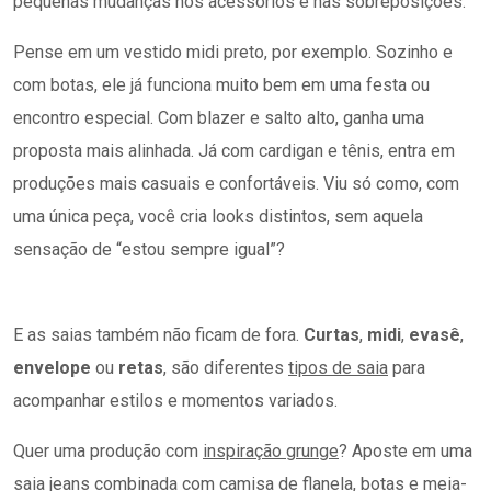
pequenas mudanças nos acessórios e nas sobreposições.
Pense em um vestido midi preto, por exemplo. Sozinho e
com botas, ele já funciona muito bem em uma festa ou
encontro especial. Com blazer e salto alto, ganha uma
proposta mais alinhada. Já com cardigan e tênis, entra em
produções mais casuais e confortáveis. Viu só como, com
uma única peça, você cria looks distintos, sem aquela
sensação de “estou sempre igual”?
E as saias também não ficam de fora.
Curtas
,
midi
,
evasê
,
envelope
ou
retas
, são diferentes
tipos de saia
para
acompanhar estilos e momentos variados.
Quer uma produção com
inspiração grunge
? Aposte em uma
saia jeans combinada com camisa de flanela, botas e meia-