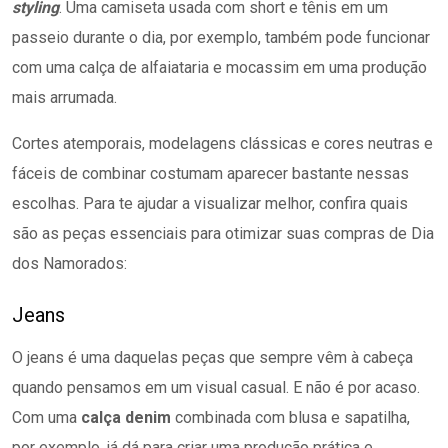
styling
. Uma camiseta usada com short e tênis em um
passeio durante o dia, por exemplo, também pode funcionar
com uma calça de alfaiataria e mocassim em uma produção
mais arrumada.
Cortes atemporais, modelagens clássicas e cores neutras e
fáceis de combinar costumam aparecer bastante nessas
escolhas. Para te ajudar a visualizar melhor, confira quais
são as peças essenciais para otimizar suas compras de Dia
dos Namorados:
Jeans
O jeans é uma daquelas peças que sempre vêm à cabeça
quando pensamos em um visual casual. E não é por acaso.
Com uma
calça denim
combinada com blusa e sapatilha,
por exemplo, já dá para criar uma produção prática e