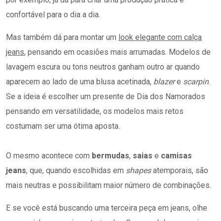
confortável para o dia a dia.
Mas também dá para montar um
look elegante com calça
jeans
, pensando em ocasiões mais arrumadas. Modelos de
lavagem escura ou tons neutros ganham outro ar quando
aparecem ao lado de uma blusa acetinada,
blazer
e
scarpin
.
Se a ideia é escolher um presente de Dia dos Namorados
pensando em versatilidade, os modelos mais retos
costumam ser uma ótima aposta.
O mesmo acontece com
bermudas
,
saias
e
camisas
jeans
, que, quando escolhidas em
shapes
atemporais, são
mais neutras e possibilitam maior número de combinações.
E se você está buscando uma terceira peça em jeans, olhe